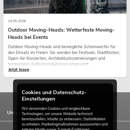
14.05.2026
Outdoor Moving-Heads: Wetterfeste Moving-
Heads bei Events
Outdoor Moving-Heads sind bewegliche Scheinwerfer für
den Einsatz im Freien. Sie werden bei Festivals, Stadtfesten,
Open-Air-Konzerten, Architekturinszenierungen und
temporären Außeninstallationen eingesetzt.
Jetzt lesen
Cookies und Datenschutz-
Einstellungen
Wir verwenden Cookies und vergleichbare
Unsere Marken
Technologien, um unsere Website technisch
bereitzustellen, Inhalte zu verbessern, Statistikdaten
zu erheben, Marketingmaßnahmen auszuwerten und
externe Inhalte sowie Support-Funktionen