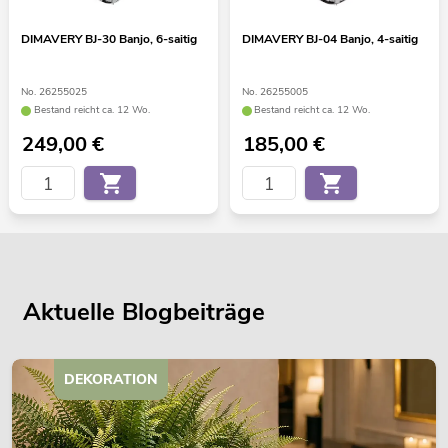
DIMAVERY BJ-30 Banjo, 6-saitig
DIMAVERY BJ-04 Banjo, 4-saitig
No. 26255025
No. 26255005
Bestand reicht ca. 12 Wo.
Bestand reicht ca. 12 Wo.
249,00
€
185,00
€
Aktuelle Blogbeiträge
DEKORATION