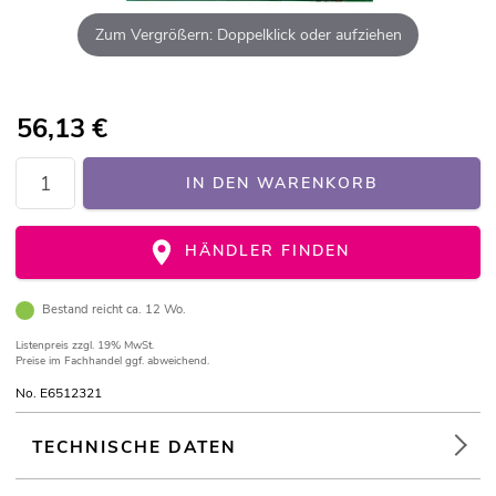
Zum Vergrößern: Doppelklick oder aufziehen
56,13
€
IN DEN WARENKORB
HÄNDLER FINDEN
Bestand reicht ca. 12 Wo.
Listenpreis
zzgl. 19% MwSt.
Preise im Fachhandel ggf. abweichend.
No. E6512321
TECHNISCHE DATEN