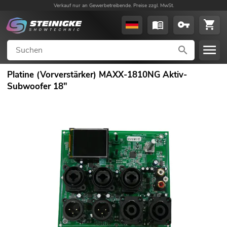
Verkauf nur an Gewerbetreibende. Preise zzgl. MwSt.
Platine (Vorverstärker) MAXX-1810NG Aktiv-
Subwoofer 18"