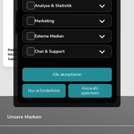
Analyse & Statistik
Marketing
Externe Medien
Platine (Vorverstärker)
Chat & Support
MAXX-1810NG Aktiv-
Subwoofer 18"
Alle akzeptieren
Auswahl
Nur erforderliche
speichern
Unsere Marken