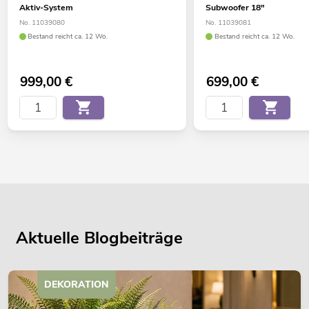
Aktiv-System
Subwoofer 18"
No. 11039080
No. 11039081
Bestand reicht ca. 12 Wo.
Bestand reicht ca. 12 Wo.
999,00
€
699,00
€
Aktuelle Blogbeiträge
DEKORATION