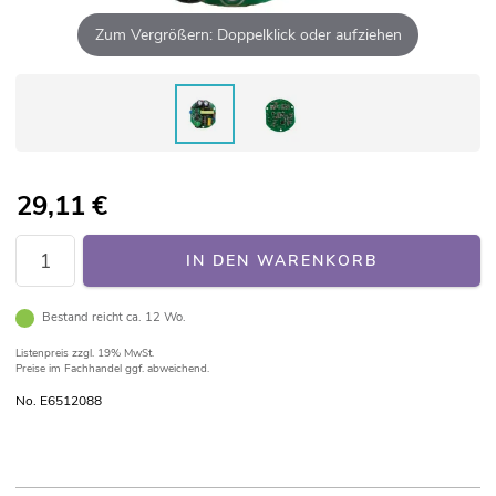
Zum Vergrößern: Doppelklick oder aufziehen
29,11
€
IN DEN WARENKORB
Bestand reicht ca. 12 Wo.
Listenpreis
zzgl. 19% MwSt.
Preise im Fachhandel ggf. abweichend.
No. E6512088