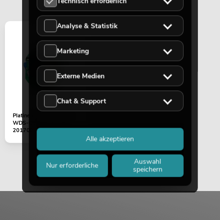
Technisch erforderlich
Analyse & Statistik
Marketing
Externe Medien
Chat & Support
Platine (Netzteil) 9V/2A
WDS-CRMX TX IP (HS-
2017001A)
Alle akzeptieren
Auswahl
Nur erforderliche
speichern