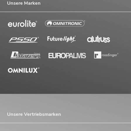
Unsere Marken
Unsere Vertriebsmarken