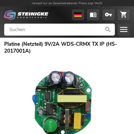
Verkauf nur an Gewerbetreibende. Preise zzgl. MwSt.
Platine (Netzteil) 9V/2A WDS-CRMX TX IP (HS-
2017001A)