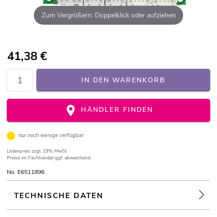
Zum Vergrößern: Doppelklick oder aufziehen
41,38
€
IN DEN WARENKORB
HÄNDLER FINDEN
nur noch wenige verfügbar
Listenpreis
zzgl. 19% MwSt.
Preise im Fachhandel ggf. abweichend.
No. E6511896
TECHNISCHE DATEN