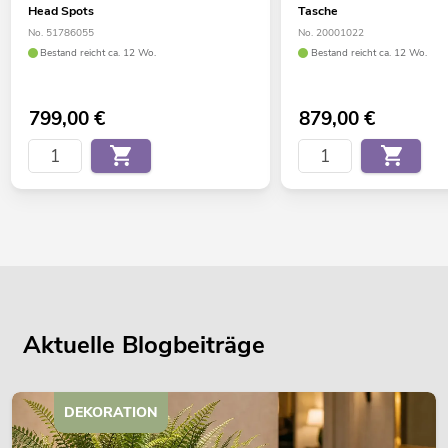
Head Spots
Tasche
No. 51786055
No. 20001022
Bestand reicht ca. 12 Wo.
Bestand reicht ca. 12 Wo.
799,00
€
879,00
€
Aktuelle Blogbeiträge
DEKORATION