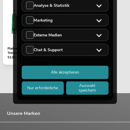
Analyse & Statistik
Marketing
Externe Medien
Platine (Motor + LED
Chat & Support
Treiber) LED TMH Bar
S120 (X-Y-1733-2)
Alle akzeptieren
Auswahl
Nur erforderliche
speichern
Unsere Marken