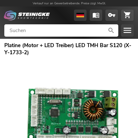
Verkauf nur an Gewerbetreibende. Preise zzgl. MwSt.
Platine (Motor + LED Treiber) LED TMH Bar S120 (X-
Y-1733-2)