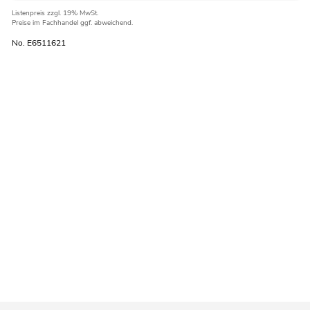
Listenpreis
zzgl. 19% MwSt.
Preise im Fachhandel ggf. abweichend.
No. E6511621