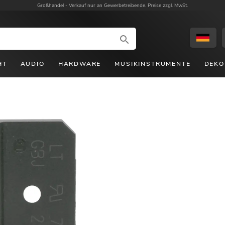
Großhandel -
Verkauf nur an Gewerbetreibende. Preise zzgl. MwSt.
HT
AUDIO
HARDWARE
MUSIKINSTRUMENTE
DEKO