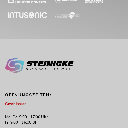
339,00
€
OMNITRONIC CPZ-120P ELA-
ÖFFNUNGSZEITEN:
Mischverstärker
Geschlossen
No. 80709704
Bestand reicht ca. 12 Wo.
Mo.-Do. 9:00 - 17:00 Uhr
Fr. 9:00 - 16:00 Uhr