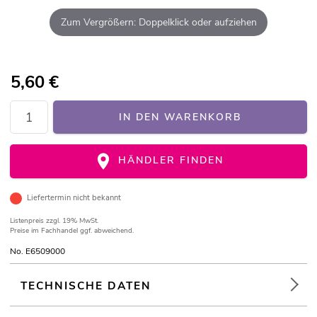
Zum Vergrößern: Doppelklick oder aufziehen
5,60
€
IN DEN WARENKORB
HÄNDLER FINDEN
Liefertermin nicht bekannt
Listenpreis
zzgl. 19% MwSt.
Preise im Fachhandel ggf. abweichend.
No. E6509000
TECHNISCHE DATEN