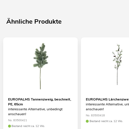
Ähnliche Produkte
EUROPALMS Tannenzweig, beschneit,
EUROPALMS Lärchenzweig
PE, 65cm
interessante Alternative, u
interessante Alternative, unbedingt
anschauen!
anschauen!
No. 83500418
No. 83500421
Bestand reicht ca. 12 Wo.
Bestand reicht ca. 12 Wo.