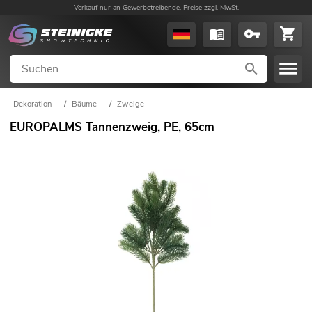
Verkauf nur an Gewerbetreibende. Preise zzgl. MwSt.
Dekoration
/
Bäume
/
Zweige
EUROPALMS Tannenzweig, PE, 65cm