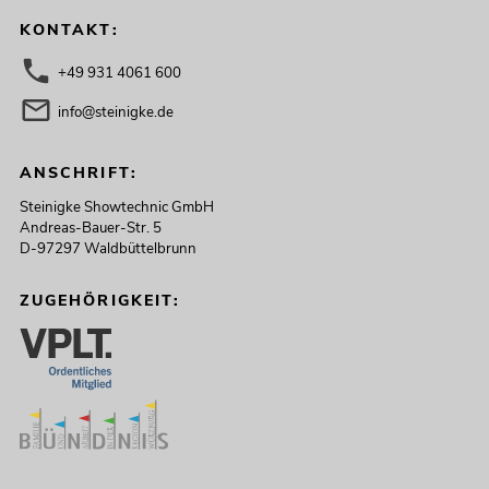
KONTAKT:
+49 931 4061 600
info@steinigke.de
ANSCHRIFT:
Steinigke Showtechnic GmbH
Andreas-Bauer-Str. 5
D-97297 Waldbüttelbrunn
ZUGEHÖRIGKEIT: