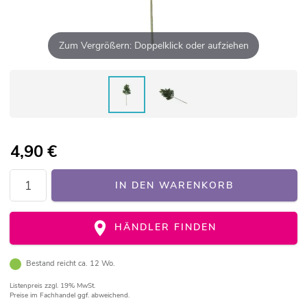
Zum Vergrößern: Doppelklick oder aufziehen
4,90
€
IN DEN WARENKORB
HÄNDLER FINDEN
Bestand reicht ca. 12 Wo.
Listenpreis
zzgl. 19% MwSt.
Preise im Fachhandel ggf. abweichend.