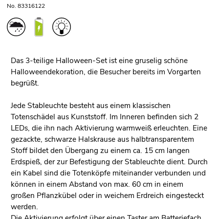
No. 83316122
Das 3-teilige Halloween-Set ist eine gruselig schöne
Halloweendekoration, die Besucher bereits im Vorgarten
begrüßt.
Jede Stableuchte besteht aus einem klassischen
Totenschädel aus Kunststoff. Im Inneren befinden sich 2
LEDs, die ihn nach Aktivierung warmweiß erleuchten. Eine
gezackte, schwarze Halskrause aus halbtransparentem
Stoff bildet den Übergang zu einem ca. 15 cm langen
Erdspieß, der zur Befestigung der Stableuchte dient. Durch
ein Kabel sind die Totenköpfe miteinander verbunden und
können in einem Abstand von max. 60 cm in einem
großen Pflanzkübel oder in weichem Erdreich eingesteckt
werden.
Die Aktivierung erfolgt über einen Taster am Batteriefach