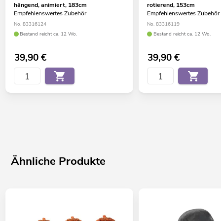
hängend, animiert, 183cm
rotierend, 153cm
Empfehlenswertes Zubehör
Empfehlenswertes Zubehör
No. 83316124
No. 83316119
Bestand reicht ca. 12 Wo.
Bestand reicht ca. 12 Wo.
39,90
€
39,90
€
Ähnliche Produkte