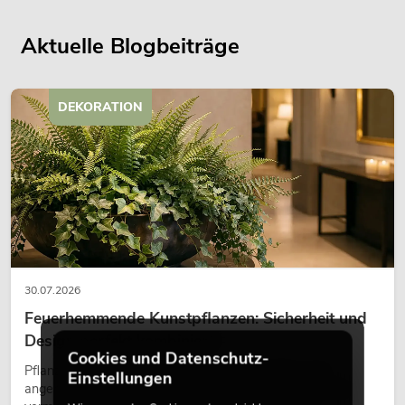
Aktuelle Blogbeiträge
DEKORATION
30.07.2026
Feuerhemmende Kunstpflanzen: Sicherheit und
Design perfekt kombiniert
Cookies und Datenschutz-
Pflanzen machen Räume lebendig. Sie schaffen eine
Einstellungen
angenehme Atmosphäre, verbessern das Ambiente und