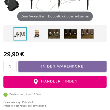
Zum Vergrößern: Doppelklick oder aufziehen
29,90
€
IN DEN WARENKORB
HÄNDLER FINDEN
Bestand reicht ca. 12 Wo.
Listenpreis
zzgl. 19% MwSt.
Preise im Fachhandel ggf. abweichend.