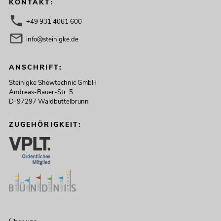
KONTAKT:
+49 931 4061 600
info@steinigke.de
ANSCHRIFT:
Steinigke Showtechnic GmbH
Andreas-Bauer-Str. 5
D-97297 Waldbüttelbrunn
ZUGEHÖRIGKEIT: