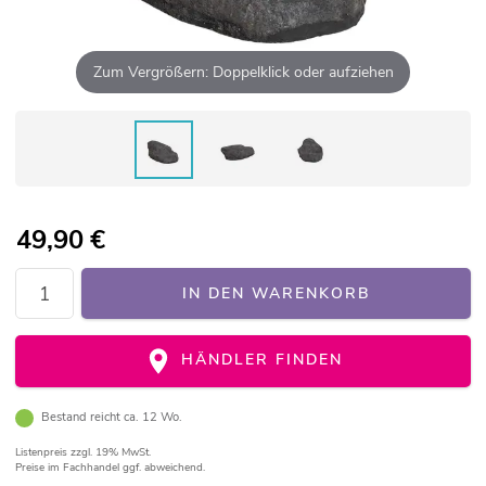
Zum Vergrößern: Doppelklick oder aufziehen
49,90
€
IN DEN WARENKORB
HÄNDLER FINDEN
Bestand reicht ca. 12 Wo.
Listenpreis
zzgl. 19% MwSt.
Preise im Fachhandel ggf. abweichend.