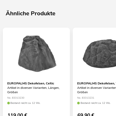
Ähnliche Produkte
EUROPALMS Dekofelsen, Celtic
EUROPALMS Dekofelsen, 
Artikel in diversen Varianten, Längen,
Artikel in diversen Variante
Größen
Größen
No. 83313230
No. 83313231
Bestand reicht ca. 12 Wo.
Bestand reicht ca. 12 Wo.
119,00
€
69,90
€