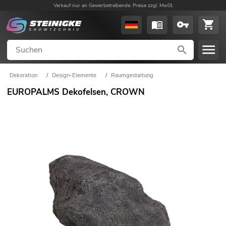
Verkauf nur an Gewerbetreibende. Preise zzgl. MwSt.
Dekoration
/
Design-Elemente
/
Raumgestaltung
EUROPALMS Dekofelsen, CROWN