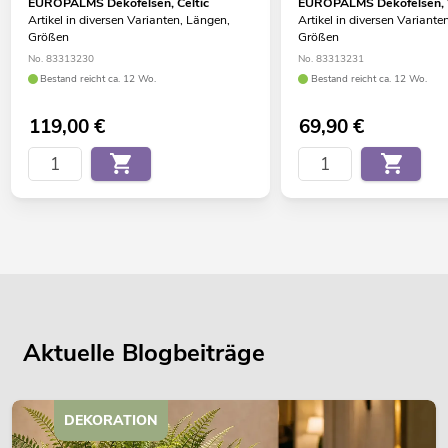
EUROPALMS Dekofelsen, Celtic
EUROPALMS Dekofelsen, 
Artikel in diversen Varianten, Längen,
Artikel in diversen Variante
Größen
Größen
No. 83313230
No. 83313231
Bestand reicht ca. 12 Wo.
Bestand reicht ca. 12 Wo.
119,00
€
69,90
€
Aktuelle Blogbeiträge
DEKORATION