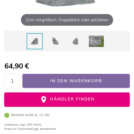
Zum Vergrößern: Doppelklick oder aufziehen
64,90
€
IN DEN WARENKORB
HÄNDLER FINDEN
Bestand reicht ca. 12 Wo.
Listenpreis
zzgl. 19% MwSt.
Preise im Fachhandel ggf. abweichend.