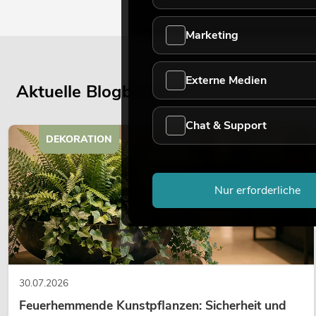
Marketing
Externe Medien
Aktuelle Blogbeiträge
Chat & Support
DEKORATION
Nur erforderliche
30.07.2026
Feuerhemmende Kunstpflanzen: Sicherheit und