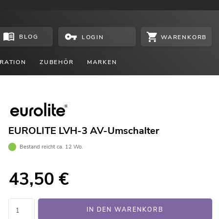
BLOG
WARENKORB
LOGIN
RATION
ZUBEHÖR
MARKEN
EUROLITE LVH-3 AV-Umschalter
Bestand reicht ca. 12 Wo.
43,50
€
IN DEN WARENKORB