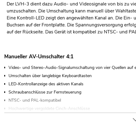
Der LVH-3 dient dazu Audio- und Videosignale von bis zu vi
umzuschalten. Die Umschaltung kann manuell über Wahltasten
Eine Kontroll-LED zeigt den angewählten Kanal an. Die Ein-
Buchsen auf der Frontplatte. Die Spannungsversorgung erfol
auf der Rückseite. Das Gerät ist kompatibel zu NTSC- und P
Manueller AV-Umschalter 4:1
Video- und Stereo-Audio-Signalumschaltung von vier Quellen auf
Umschalten über langlebige Keyboardtasten
LED-Kontrollanzeige des aktiven Kanals
Schraubanschlüsse zur Fernsteuerung
NTSC- und PAL-kompatibel
Hochwertige vergoldete Cinch-Anschlüsse
Superkompaktes Metallgehäuse