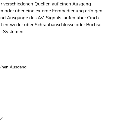
er verschiedenen Quellen auf einen Ausgang
 oder über eine externe Fernbedienung erfolgen.
 und Ausgänge des AV-Signals laufen über Cinch-
gt entweder über Schraubanschlüsse oder Buchse
AL-Systemen.
 einen Ausgang