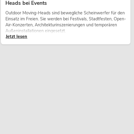
Heads bei Events
Outdoor Moving-Heads sind bewegliche Scheinwerfer für den
Einsatz im Freien. Sie werden bei Festivals, Stadtfesten, Open-
Air-Konzerten, Architekturinszenierungen und temporären
Außeninstallationen eingesetzt.
Jetzt lesen