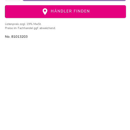
HÄNDLER FINDEN
Listenpreis
zzgl. 19% MwSt.
Preise im Fachhandel ggf. abweichend.
No. 81013203