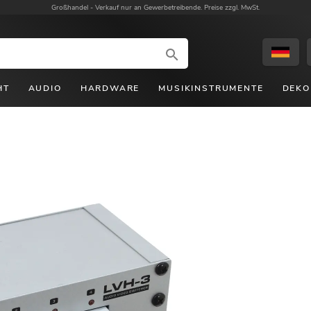
Großhandel -
Verkauf nur an Gewerbetreibende. Preise zzgl. MwSt.
HT
AUDIO
HARDWARE
MUSIKINSTRUMENTE
DEKO