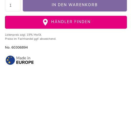
IN DEN WARENKORB
HÄNDLER FINDEN
Listenpreis
zzgl. 19% MwSt.
Preise im Fachhandel ggf. abweichend.
No. 60306894