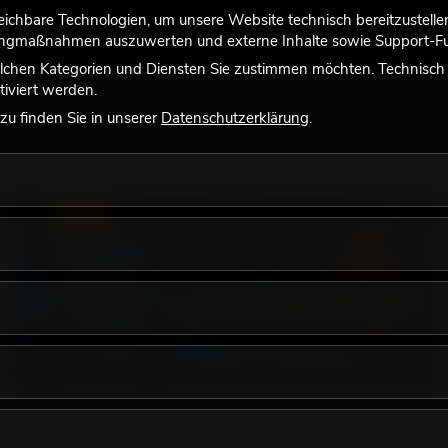
chbare Technologien, um unsere Website technisch bereitzustellen,
tingmaßnahmen auszuwerten und externe Inhalte sowie Support-Fun
lchen Kategorien und Diensten Sie zustimmen möchten. Technisch e
iviert werden.
u finden Sie in unserer
Datenschutzerklärung
.
LICHT
18.06.2026