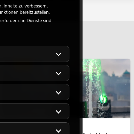
 Inhalte zu verbessern,
ktionen bereitzustellen.
rforderliche Dienste sind
LICHT
14.05.2026