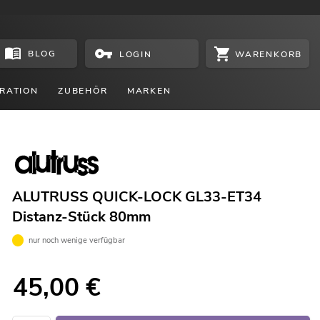
BLOG
WARENKORB
LOGIN
RATION
ZUBEHÖR
MARKEN
ALUTRUSS QUICK-LOCK GL33-ET34
Distanz-Stück 80mm
nur noch wenige verfügbar
45,00
€