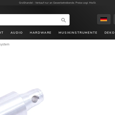
Großhandel -
Verkauf nur an Gewerbetreibende. Preise zzgl. MwSt.
HT
AUDIO
HARDWARE
MUSIKINSTRUMENTE
DEKO
system