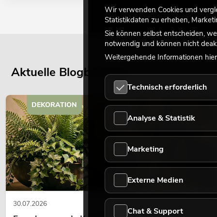
Wir verwenden Cookies und verglei
Statistikdaten zu erheben, Marke
Sie können selbst entscheiden, we
notwendig und können nicht deakt
Weitergehende Informationen hierz
Aktuelle Blogbeiträge
Technisch erforderlich
DEKORATION
Analyse & Statistik
Marketing
Externe Medien
30.07.2026
Chat & Support