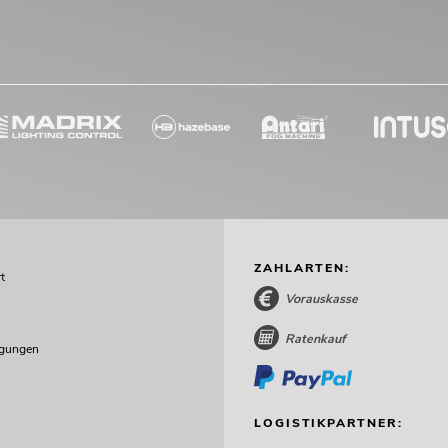
ZAHLARTEN:
t
Vorauskasse
Ratenkauf
ngungen
LOGISTIKPARTNER: