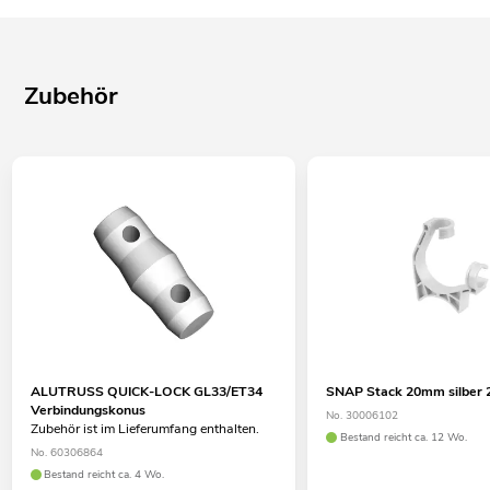
Zubehör
ALUTRUSS QUICK-LOCK GL33/ET34
SNAP Stack 20mm silber 
Verbindungskonus
No. 30006102
Zubehör ist im Lieferumfang enthalten.
Bestand reicht ca. 12 Wo.
No. 60306864
Bestand reicht ca. 4 Wo.