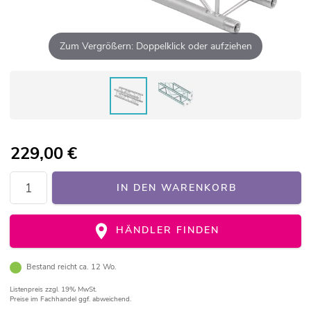
Zum Vergrößern: Doppelklick oder aufziehen
229,00
€
IN DEN WARENKORB
HÄNDLER FINDEN
Bestand reicht ca. 12 Wo.
Listenpreis
zzgl. 19% MwSt.
Preise im Fachhandel ggf. abweichend.