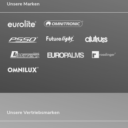
Unsere Marken
Unsere Vertriebsmarken