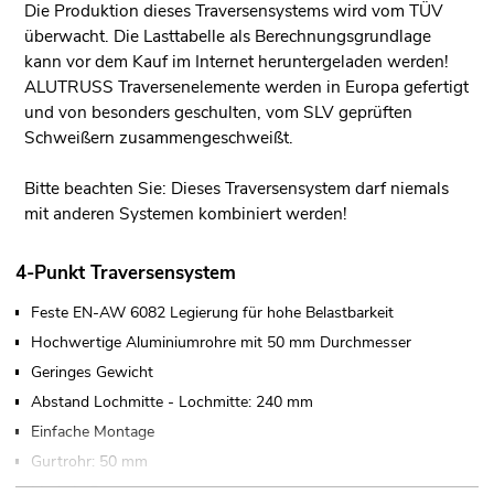
Die Produktion dieses Traversensystems wird vom TÜV
überwacht. Die Lasttabelle als Berechnungsgrundlage
kann vor dem Kauf im Internet heruntergeladen werden!
ALUTRUSS Traversenelemente werden in Europa gefertigt
und von besonders geschulten, vom SLV geprüften
Schweißern zusammengeschweißt.
Bitte beachten Sie: Dieses Traversensystem darf niemals
mit anderen Systemen kombiniert werden!
4-Punkt Traversensystem
Feste EN-AW 6082 Legierung für hohe Belastbarkeit
Hochwertige Aluminiumrohre mit 50 mm Durchmesser
Geringes Gewicht
Abstand Lochmitte - Lochmitte: 240 mm
Einfache Montage
Gurtrohr: 50 mm
Made in Europe