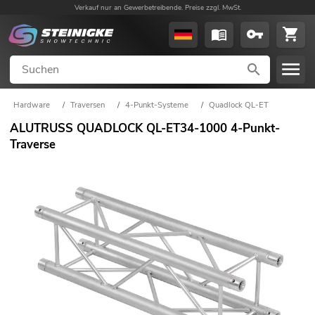
Verkauf nur an Gewerbetreibende. Preise zzgl. MwSt.
Hardware
/
Traversen
/
4-Punkt-Systeme
/
Quadlock QL-ET
ALUTRUSS QUADLOCK QL-ET34-1000 4-Punkt-
Traverse