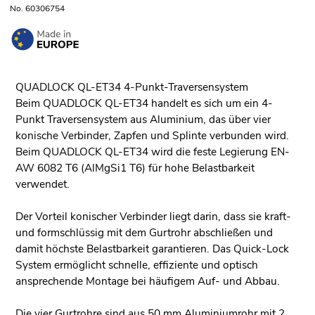
No. 60306754
QUADLOCK QL-ET34 4-Punkt-Traversensystem
Beim QUADLOCK QL-ET34 handelt es sich um ein 4-
Punkt Traversensystem aus Aluminium, das über vier
konische Verbinder, Zapfen und Splinte verbunden wird.
Beim QUADLOCK QL-ET34 wird die feste Legierung EN-
AW 6082 T6 (AlMgSi1 T6) für hohe Belastbarkeit
verwendet.
Der Vorteil konischer Verbinder liegt darin, dass sie kraft-
und formschlüssig mit dem Gurtrohr abschließen und
damit höchste Belastbarkeit garantieren. Das Quick-Lock
System ermöglicht schnelle, effiziente und optisch
ansprechende Montage bei häufigem Auf- und Abbau.
Die vier Gurtrohre sind aus 50 mm Aluminiumrohr mit 2