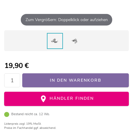
Zum Vergrößern: Doppelklick oder aufziehen
19,90
€
IN DEN WARENKORB
HÄNDLER FINDEN
Bestand reicht ca. 12 Wo.
Listenpreis
zzgl. 19% MwSt.
Preise im Fachhandel ggf. abweichend.