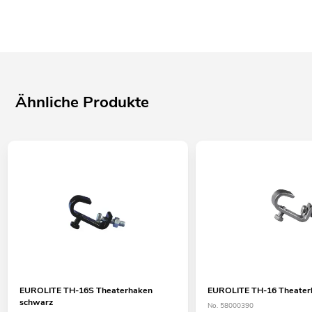
Ähnliche Produkte
EUROLITE TH-16S Theaterhaken
EUROLITE TH-16 Theaterh
schwarz
No. 58000390