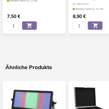
Bestand reicht ca. 12 Wo.
No. 58010372
Bestand reicht ca. 12 Wo.
7,50
€
8,90
€
Ähnliche Produkte