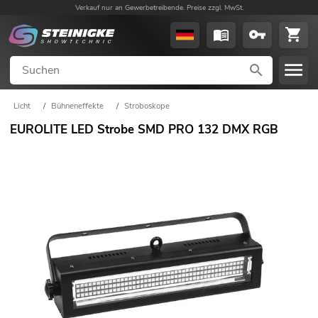
Verkauf nur an Gewerbetreibende. Preise zzgl. MwSt.
Licht
/
Bühneneffekte
/
Stroboskope
EUROLITE LED Strobe SMD PRO 132 DMX RGB