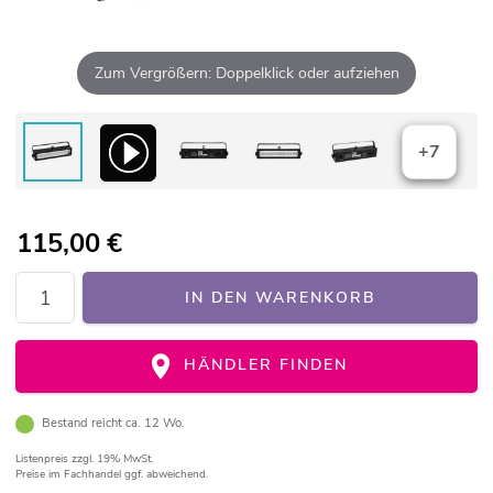
Zum Vergrößern: Doppelklick oder aufziehen
+7
115,00
€
IN DEN WARENKORB
HÄNDLER FINDEN
Bestand reicht ca. 12 Wo.
Listenpreis
zzgl. 19% MwSt.
Preise im Fachhandel ggf. abweichend.