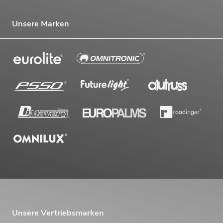
Unsere Marken
Unsere Vertriebsmarken