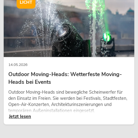
wirken lassen.
LICHT
14.05.2026
Outdoor Moving-Heads: Wetterfeste Moving-
Heads bei Events
Outdoor Moving-Heads sind bewegliche Scheinwerfer für
den Einsatz im Freien. Sie werden bei Festivals, Stadtfesten,
Open-Air-Konzerten, Architekturinszenierungen und
temporären Außeninstallationen eingesetzt.
Jetzt lesen