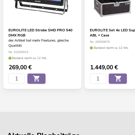
EUROLITE LED Strobe SMD PRO 540
EUROLITE Set 4x LED Sup
DMX RGB
ABL + Case
der Artikel hat mehr Features, gleiche
No. 20000679
Qualität
Bestand reicht ca. 12 Wo.
No. 52200915
Bestand reicht ca. 12 Wo.
269,00
€
1.449,00
€