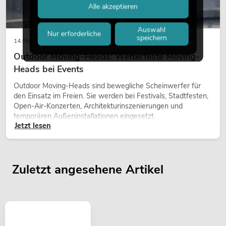
Alle akzeptieren
Auswahl
Nur erforderliche
speichern
14.05.2026
Outdoor Moving-Heads: Wetterfeste Moving-
Heads bei Events
Outdoor Moving-Heads sind bewegliche Scheinwerfer für
den Einsatz im Freien. Sie werden bei Festivals, Stadtfesten,
Open-Air-Konzerten, Architekturinszenierungen und
temporären Außeninstallationen eingesetzt.
Jetzt lesen
Zuletzt angesehene Artikel