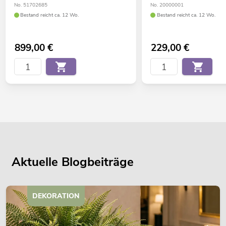
No. 51702685
No. 20000001
Bestand reicht ca. 12 Wo.
Bestand reicht ca. 12 Wo.
899,00
€
229,00
€
Aktuelle Blogbeiträge
DEKORATION