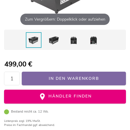
Zum Vergrößern: Doppelklick oder aufziehen
499,00
€
IN DEN WARENKORB
HÄNDLER FINDEN
Bestand reicht ca. 12 Wo.
Listenpreis
zzgl. 19% MwSt.
Preise im Fachhandel ggf. abweichend.