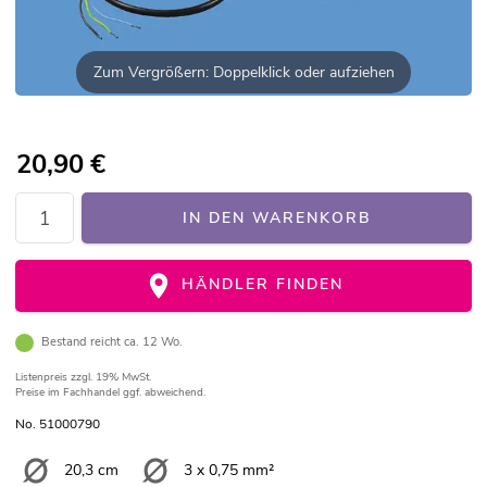
Zum Vergrößern: Doppelklick oder aufziehen
20,90
€
IN DEN WARENKORB
HÄNDLER FINDEN
Bestand reicht ca. 12 Wo.
Listenpreis
zzgl. 19% MwSt.
Preise im Fachhandel ggf. abweichend.
No. 51000790
20,3 cm
3 x 0,75 mm²