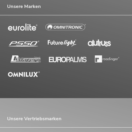
Unsere Marken
Unsere Vertriebsmarken