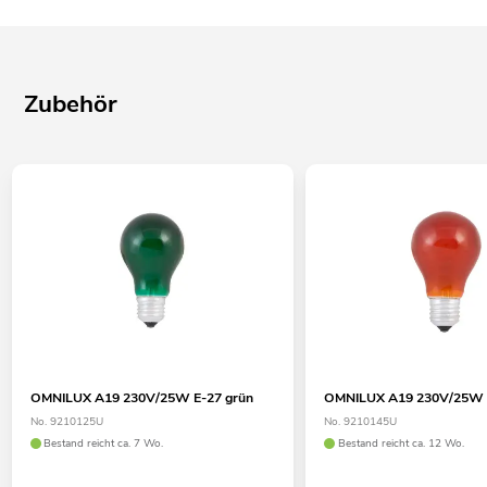
Zubehör
OMNILUX A19 230V/25W E-27 grün
OMNILUX A19 230V/25W 
No. 9210125U
No. 9210145U
Bestand reicht ca. 7 Wo.
Bestand reicht ca. 12 Wo.