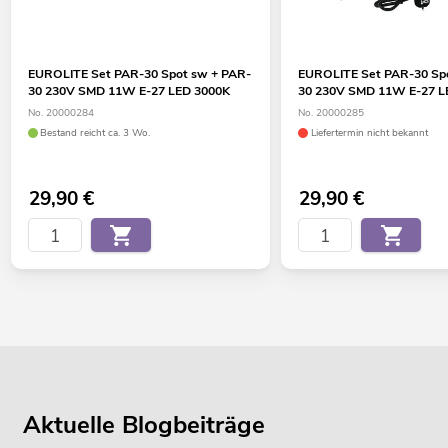
EUROLITE Set PAR-30 Spot sw + PAR-
EUROLITE Set PAR-30 Spot
30 230V SMD 11W E-27 LED 3000K
30 230V SMD 11W E-27 L
No. 20000284
No. 20000285
Bestand reicht ca. 3 Wo.
Liefertermin nicht bekannt
29,90
€
29,90
€
Aktuelle Blogbeiträge