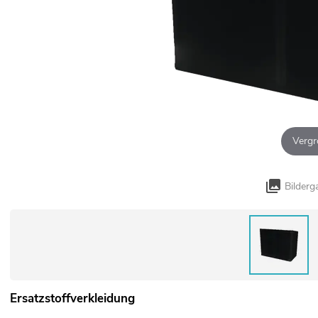
Vergr
Bilderg
Ersatzstoffverkleidung