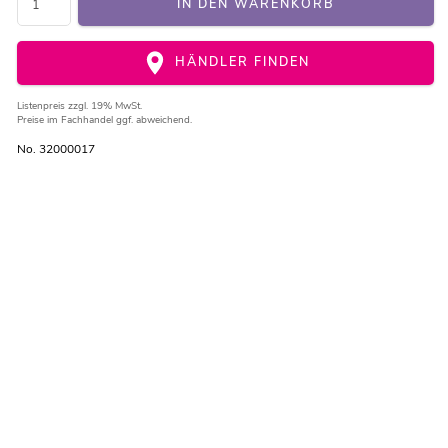
IN DEN WARENKORB
HÄNDLER FINDEN
Listenpreis
zzgl. 19% MwSt.
Preise im Fachhandel ggf. abweichend.
No. 32000017