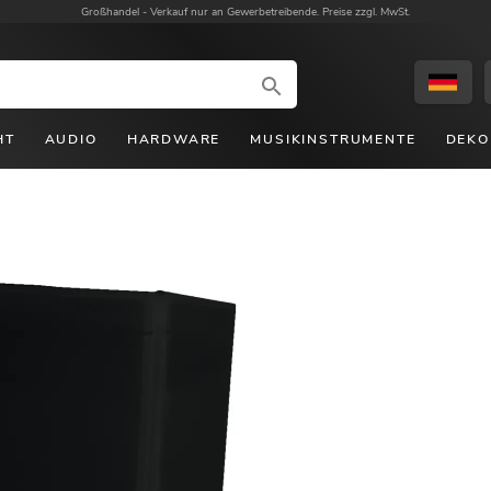
Großhandel -
Verkauf nur an Gewerbetreibende. Preise zzgl. MwSt.
HT
AUDIO
HARDWARE
MUSIKINSTRUMENTE
DEKO