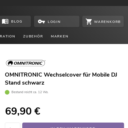
BLOG
WARENKORB
LOGIN
RATION
ZUBEHÖR
MARKEN
OMNITRONIC Wechselcover für Mobile DJ
Stand schwarz
Bestand reicht ca. 12 Wo.
69,90
€