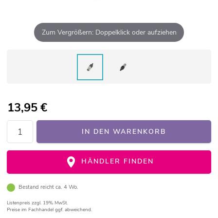
Zum Vergrößern: Doppelklick oder aufziehen
13,95
€
IN DEN WARENKORB
HÄNDLER FINDEN
Bestand reicht ca. 4 Wo.
Listenpreis
zzgl. 19% MwSt.
Preise im Fachhandel ggf. abweichend.