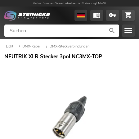
Verkauf nur an Gewerbetreibende. Preise zzgl. MwSt.
Licht
/
DMX-Kabel
/
DMX-Steckverbindungen
NEUTRIK XLR Stecker 3pol NC3MX-TOP