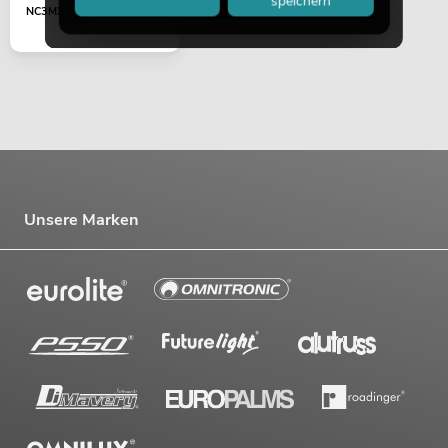
speichern
NC3MX-TOP
Unsere Marken