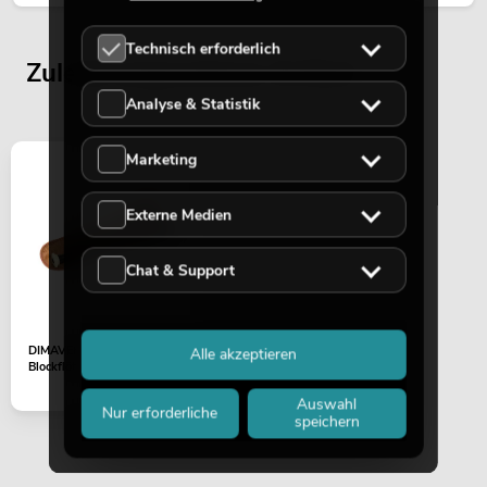
Technisch erforderlich
Zuletzt angesehene Artikel
Analyse & Statistik
Marketing
Externe Medien
Chat & Support
DIMAVERY Piccolo
Alle akzeptieren
Blockflöte Kunststoff
Auswahl
Nur erforderliche
speichern