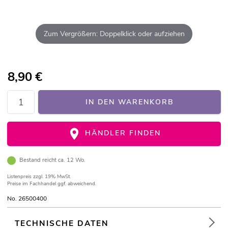
Zum Vergrößern: Doppelklick oder aufziehen
8,90
€
IN DEN WARENKORB
HÄNDLER FINDEN
Bestand reicht ca. 12 Wo.
Listenpreis
zzgl. 19% MwSt.
Preise im Fachhandel ggf. abweichend.
No. 26500400
TECHNISCHE DATEN