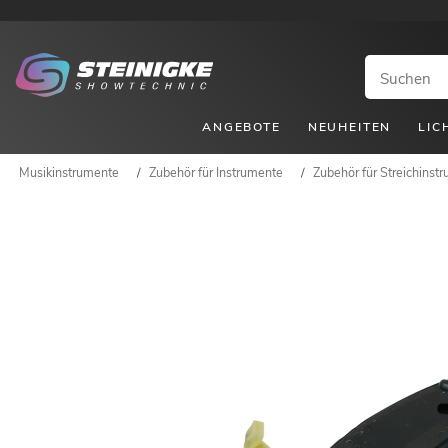
ANGEBOTE
NEUHEITEN
LIC
Musikinstrumente
/
Zubehör für Instrumente
/
Zubehör für Streichinst