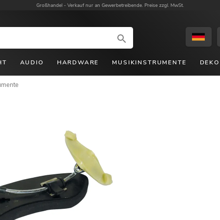
Großhandel -
Verkauf nur an Gewerbetreibende. Preise zzgl. MwSt.
HT
AUDIO
HARDWARE
MUSIKINSTRUMENTE
DEKO
rumente