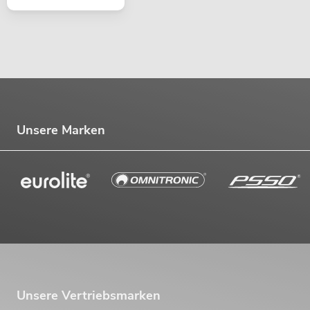
Unsere Marken
Unsere Vertriebsmarken