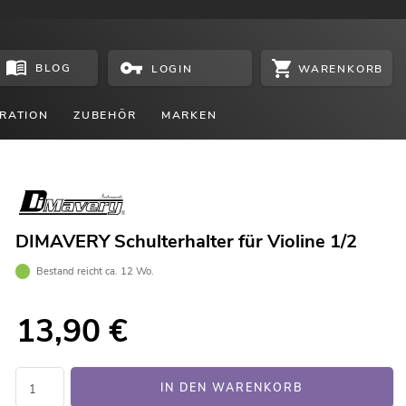
BLOG
WARENKORB
LOGIN
RATION
ZUBEHÖR
MARKEN
DIMAVERY Schulterhalter für Violine 1/2
Bestand reicht ca. 12 Wo.
13,90
€
IN DEN WARENKORB