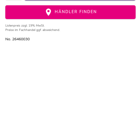
HÄNDLER FINDEN
Listenpreis
zzgl. 19% MwSt.
Preise im Fachhandel ggf. abweichend.
No. 26460030