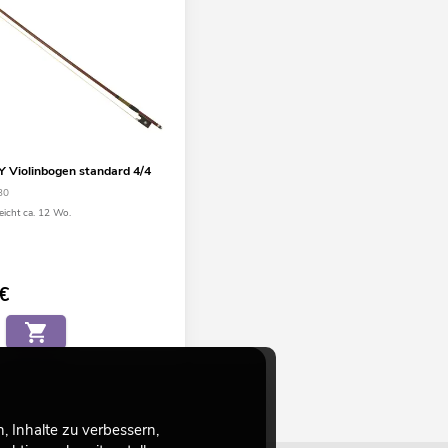
Violinbogen standard 4/4
30
eicht ca. 12 Wo.
€
 Inhalte zu verbessern,