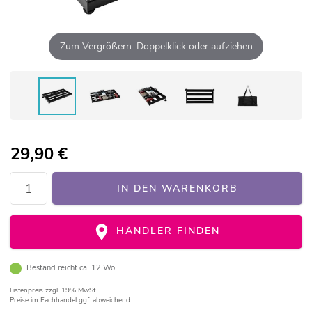
Zum Vergrößern: Doppelklick oder aufziehen
29,90
€
IN DEN WARENKORB
HÄNDLER FINDEN
Bestand reicht ca. 12 Wo.
Listenpreis
zzgl. 19% MwSt.
Preise im Fachhandel ggf. abweichend.