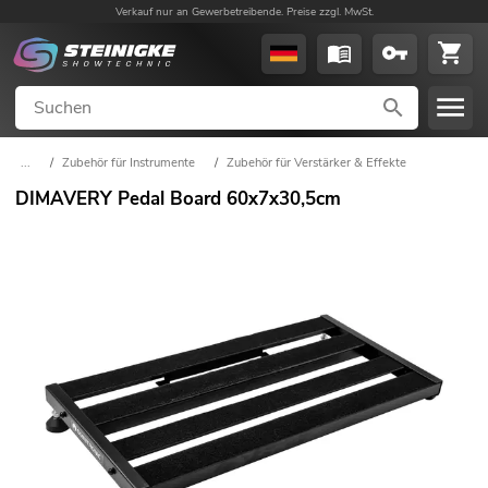
Verkauf nur an Gewerbetreibende. Preise zzgl. MwSt.
...
/
Zubehör für Instrumente
/
Zubehör für Verstärker & Effekte
DIMAVERY Pedal Board 60x7x30,5cm