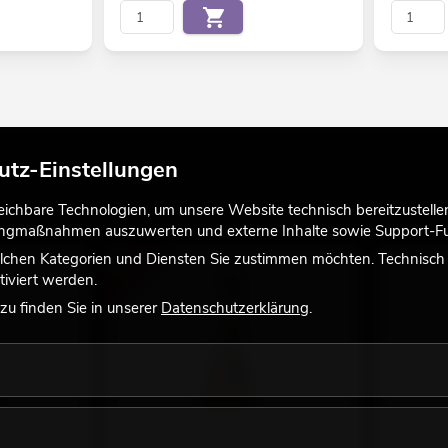
utz-Einstellungen
chbare Technologien, um unsere Website technisch bereitzustellen,
tingmaßnahmen auszuwerten und externe Inhalte sowie Support-Fun
lchen Kategorien und Diensten Sie zustimmen möchten. Technisch e
-16%
iviert werden.
u finden Sie in unserer
Datenschutzerklärung
.