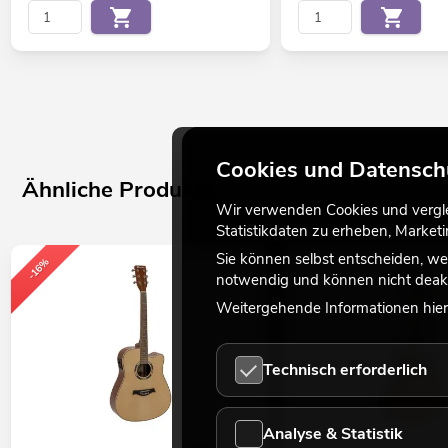
Cookies und Datensch
Ähnliche Produkte
Wir verwenden Cookies und verglei
Statistikdaten zu erheben, Marke
Sie können selbst entscheiden, we
-16%
notwendig und können nicht deakt
Weitergehende Informationen hierz
Technisch erforderlich
Analyse & Statistik