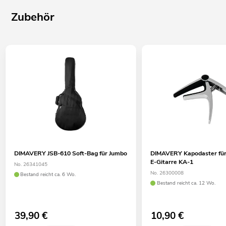
Zubehör
DIMAVERY JSB-610 Soft-Bag für Jumbo
DIMAVERY Kapodaster für
E-Gitarre KA-1
No. 26341045
No. 26300008
Bestand reicht ca. 6 Wo.
Bestand reicht ca. 12 Wo.
39,90
€
10,90
€