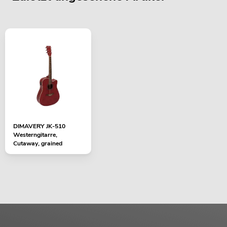
DIMAVERY JK-510
Westerngitarre,
Cutaway, grained