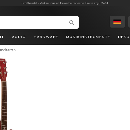
Großhandel -
Verkauf nur an Gewerbetreibende. Preise zzgl. MwSt.
HT
AUDIO
HARDWARE
MUSIKINSTRUMENTE
DEKO
ngitarren