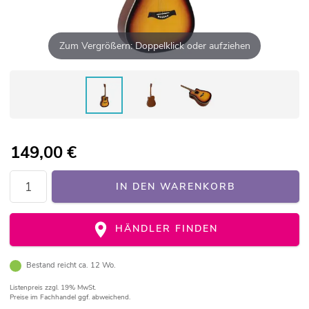
Zum Vergrößern: Doppelklick oder aufziehen
149,00
€
IN DEN WARENKORB
HÄNDLER FINDEN
Bestand reicht ca. 12 Wo.
Listenpreis
zzgl. 19% MwSt.
Preise im Fachhandel ggf. abweichend.