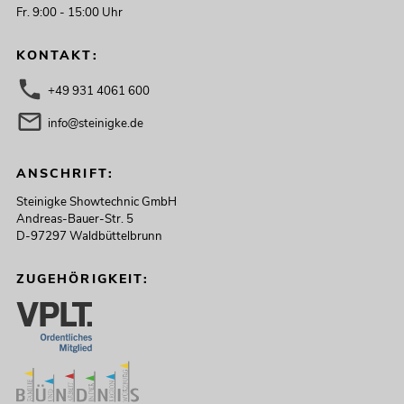
Fr. 9:00 - 15:00 Uhr
KONTAKT:
+49 931 4061 600
info@steinigke.de
ANSCHRIFT:
Steinigke Showtechnic GmbH
Andreas-Bauer-Str. 5
D-97297 Waldbüttelbrunn
ZUGEHÖRIGKEIT: