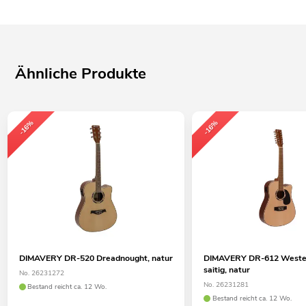
Ähnliche Produkte
-16%
-16%
DIMAVERY DR-520 Dreadnought, natur
DIMAVERY DR-612 Wester
saitig, natur
No. 26231272
No. 26231281
Bestand reicht ca. 12 Wo.
Bestand reicht ca. 12 Wo.