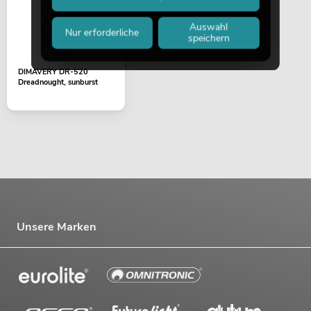
Auswahl
Nur erforderliche
speichern
DIMAVERY DR-520
Dreadnought, sunburst
Unsere Marken