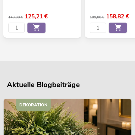
125,21
€
158,82
€
149,00 €
189,00 €
Aktuelle Blogbeiträge
DEKORATION