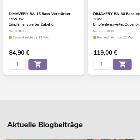
DIMAVERY BA-15 Bass-Verstärker
DIMAVERY BA-30 Bass-Ve
15W sw
30W
Empfehlenswertes Zubehör
Empfehlenswertes Zubehör
No. 26363005
No. 26363030
Bestand reicht ca. 12 Wo.
Bestand reicht ca. 12 Wo.
84,90
€
119,00
€
Aktuelle Blogbeiträge