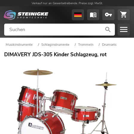
Verkauf nur an Gewerbetreibende. Preise zzgl. MwSt.
Musikinstrumente
/
Schlaginstrumente
/
Trommeln
/
Drumsets
DIMAVERY JDS-305 Kinder Schlagzeug, rot