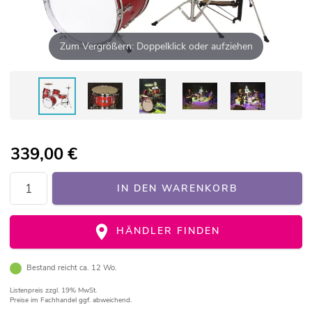
Zum Vergrößern: Doppelklick oder aufziehen
339,00
€
IN DEN WARENKORB
HÄNDLER FINDEN
Bestand reicht ca. 12 Wo.
Listenpreis
zzgl. 19% MwSt.
Preise im Fachhandel ggf. abweichend.