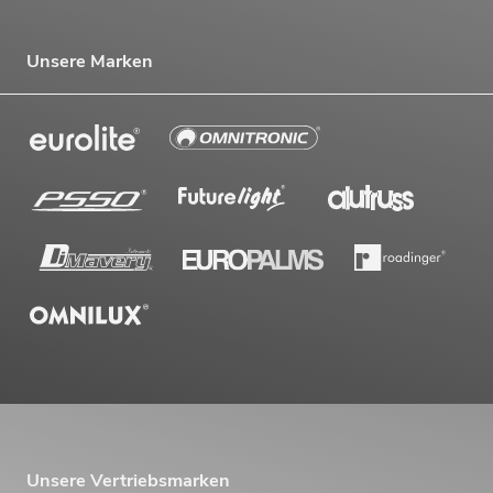
Unsere Marken
Unsere Vertriebsmarken