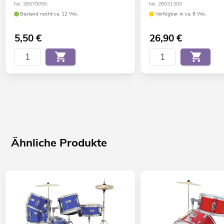
No. 26070050
No. 26031300
Bestand reicht ca. 12 Wo.
Verfügbar in ca. 8 Wo.
5,50
€
26,90
€
Ähnliche Produkte