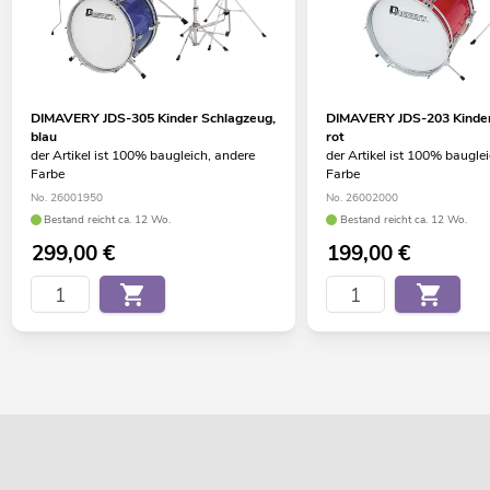
DIMAVERY JDS-305 Kinder Schlagzeug,
DIMAVERY JDS-203 Kinder
blau
rot
der Artikel ist 100% baugleich, andere
der Artikel ist 100% baugle
Farbe
Farbe
No. 26001950
No. 26002000
Bestand reicht ca. 12 Wo.
Bestand reicht ca. 12 Wo.
299,00
€
199,00
€