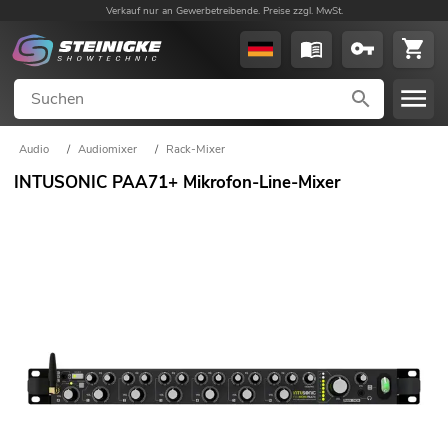
Verkauf nur an Gewerbetreibende. Preise zzgl. MwSt.
Audio
/
Audiomixer
/
Rack-Mixer
INTUSONIC PAA71+ Mikrofon-Line-Mixer