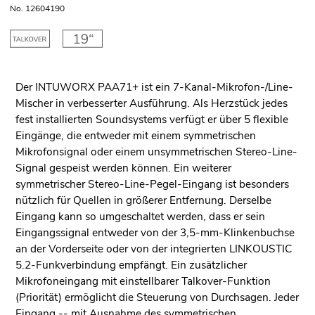
No. 12604190
Der INTUWORX PAA71+ ist ein 7-Kanal-Mikrofon-/Line-
Mischer in verbesserter Ausführung. Als Herzstück jedes
fest installierten Soundsystems verfügt er über 5 flexible
Eingänge, die entweder mit einem symmetrischen
Mikrofonsignal oder einem unsymmetrischen Stereo-Line-
Signal gespeist werden können. Ein weiterer
symmetrischer Stereo-Line-Pegel-Eingang ist besonders
nützlich für Quellen in größerer Entfernung. Derselbe
Eingang kann so umgeschaltet werden, dass er sein
Eingangssignal entweder von der 3,5-mm-Klinkenbuchse
an der Vorderseite oder von der integrierten LINKOUSTIC
5.2-Funkverbindung empfängt. Ein zusätzlicher
Mikrofoneingang mit einstellbarer Talkover-Funktion
(Priorität) ermöglicht die Steuerung von Durchsagen. Jeder
Eingang -- mit Ausnahme des symmetrischen