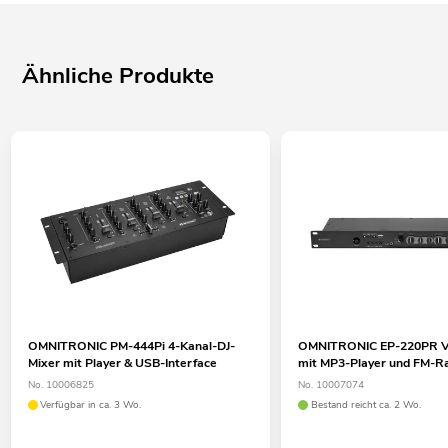
Ähnliche Produkte
OMNITRONIC PM-444Pi 4-Kanal-DJ-
OMNITRONIC EP-220PR Vo
Mixer mit Player & USB-Interface
mit MP3-Player und FM-R
No. 10006825
No. 10007074
Verfügbar in ca. 3 Wo.
Bestand reicht ca. 2 Wo.