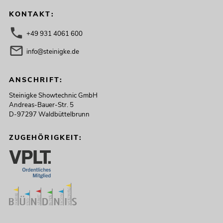
KONTAKT:
+49 931 4061 600
info@steinigke.de
ANSCHRIFT:
Steinigke Showtechnic GmbH
Andreas-Bauer-Str. 5
D-97297 Waldbüttelbrunn
ZUGEHÖRIGKEIT: