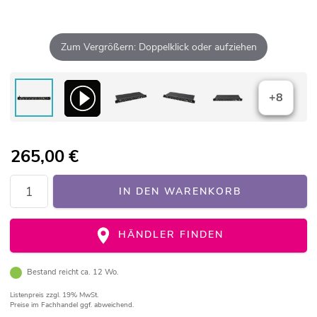
Zum Vergrößern: Doppelklick oder aufziehen
+8
265,00
€
IN DEN WARENKORB
HÄNDLER FINDEN
Bestand reicht ca. 12 Wo.
Listenpreis
zzgl. 19% MwSt.
Preise im Fachhandel ggf. abweichend.