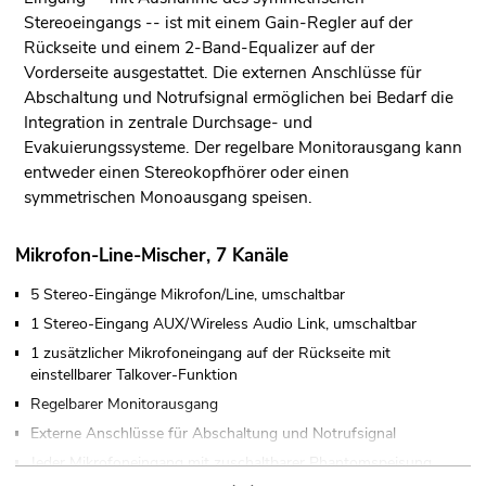
Stereoeingangs -- ist mit einem Gain-Regler auf der
Rückseite und einem 2-Band-Equalizer auf der
Vorderseite ausgestattet. Die externen Anschlüsse für
Abschaltung und Notrufsignal ermöglichen bei Bedarf die
Integration in zentrale Durchsage- und
Evakuierungssysteme. Der regelbare Monitorausgang kann
entweder einen Stereokopfhörer oder einen
symmetrischen Monoausgang speisen.
Mikrofon-Line-Mischer, 7 Kanäle
5 Stereo-Eingänge Mikrofon/Line, umschaltbar
1 Stereo-Eingang AUX/Wireless Audio Link, umschaltbar
1 zusätzlicher Mikrofoneingang auf der Rückseite mit
einstellbarer Talkover-Funktion
Regelbarer Monitorausgang
Externe Anschlüsse für Abschaltung und Notrufsignal
Jeder Mikrofoneingang mit zuschaltbarer Phantomspeisung
(12 V)