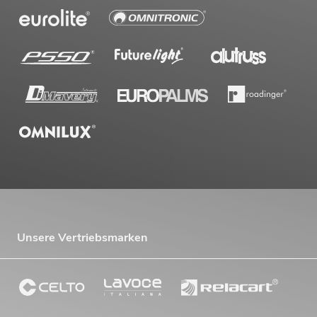
Unsere Vertriebsmarken