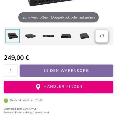
Zum Vergrößern: Doppelklick oder aufziehen
+3
249,00
€
IN DEN WARENKORB
HÄNDLER FINDEN
Bestand reicht ca. 12 Wo.
Listenpreis
zzgl. 19% MwSt.
Preise im Fachhandel ggf. abweichend.