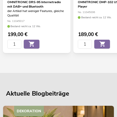
OMNITRONIC DRS-95 Internetradio
OMNITRONIC DMP-102 US
mit DAB+ und Bluetooth
Player
der Artikel hat weniger Features, gleiche
No. 11045006
Qualität
Bestand reicht ca. 12 Wo.
No. 11045017
Bestand reicht ca. 12 Wo.
199,00
€
189,00
€
Aktuelle Blogbeiträge
DEKORATION