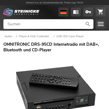
Verkauf nur an Gewerbetreibende. Preise zzgl. MwSt.
Audio
/
Player & Midi-Controller
/
USB-/SD-Card-Player
OMNITRONIC DRS-95CD Internetradio mit DAB+,
Bluetooth und CD-Player