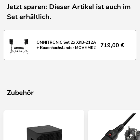
Jetzt sparen: Dieser Artikel ist auch im
Set erhältlich.
OMNITRONIC Set 2x XKB-212A
719,00
€
+ Boxenhochständer MOVE MK2
Zubehör