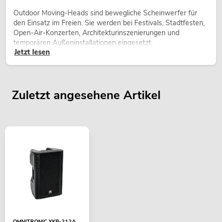
Outdoor Moving-Heads sind bewegliche Scheinwerfer für
den Einsatz im Freien. Sie werden bei Festivals, Stadtfesten,
Open-Air-Konzerten, Architekturinszenierungen und
temporären Außeninstallationen eingesetzt.
Jetzt lesen
Zuletzt angesehene Artikel
OMNITRONIC XKB-212A