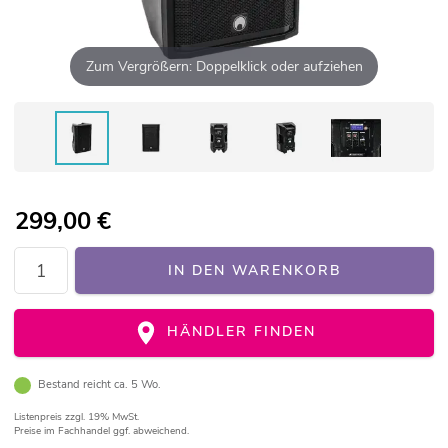
Zum Vergrößern: Doppelklick oder aufziehen
299,00
€
IN DEN WARENKORB
HÄNDLER FINDEN
Bestand reicht ca. 5 Wo.
Listenpreis
zzgl. 19% MwSt.
Preise im Fachhandel ggf. abweichend.