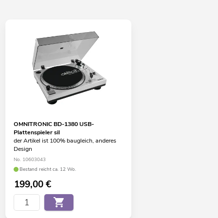
OMNITRONIC BD-1380 USB-
Plattenspieler sil
der Artikel ist 100% baugleich, anderes
Design
No. 10603043
Bestand reicht ca. 12 Wo.
199,00
€