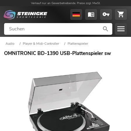
Verkauf nur an Gewerbetreibende. Preise zzgl. MwSt.
Audio
/
Player & Midi-Controller
/
Plattenspieler
OMNITRONIC BD-1390 USB-Plattenspieler sw