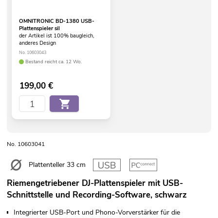
OMNITRONIC BD-1380 USB-
Plattenspieler sil
der Artikel ist 100% baugleich,
anderes Design
No. 10603043
Bestand reicht ca. 12 Wo.
199,00
€
No. 10603041
Plattenteller 33 cm
Riemengetriebener DJ-Plattenspieler mit USB-
Schnittstelle und Recording-Software, schwarz
Integrierter USB-Port und Phono-Vorverstärker für die