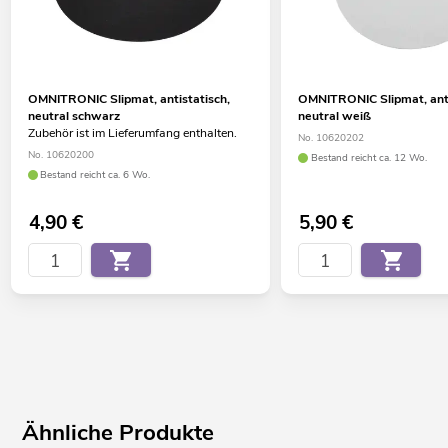
OMNITRONIC Slipmat, antistatisch,
OMNITRONIC Slipmat, anti
neutral schwarz
neutral weiß
Zubehör ist im Lieferumfang enthalten.
No. 10620202
No. 10620200
Bestand reicht ca. 12 Wo.
Bestand reicht ca. 6 Wo.
4,90
€
5,90
€
Ähnliche Produkte