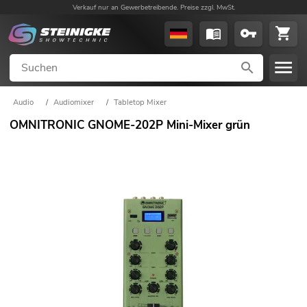
Verkauf nur an Gewerbetreibende. Preise zzgl. MwSt.
Audio
/
Audiomixer
/
Tabletop Mixer
OMNITRONIC GNOME-202P Mini-Mixer grün