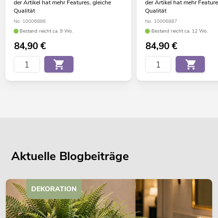
der Artikel hat mehr Features, gleiche
der Artikel hat mehr Feature
Qualität
Qualität
No. 10006886
No. 10006887
Bestand reicht ca. 9 Wo.
Bestand reicht ca. 12 Wo.
84,90
€
84,90
€
Aktuelle Blogbeiträge
DEKORATION