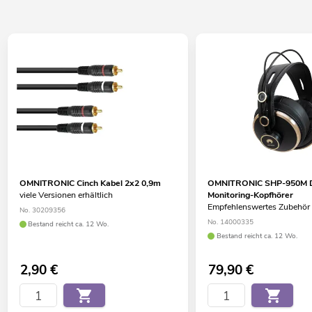
OMNITRONIC Cinch Kabel 2x2 0,9m
OMNITRONIC SHP-950M D
viele Versionen erhältlich
Monitoring-Kopfhörer
Empfehlenswertes Zubehör
No. 30209356
No. 14000335
Bestand reicht ca. 12 Wo.
Bestand reicht ca. 12 Wo.
2,90
€
79,90
€