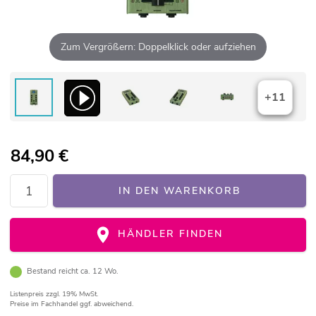
Zum Vergrößern: Doppelklick oder aufziehen
+11
84,90
€
IN DEN WARENKORB
HÄNDLER FINDEN
Bestand reicht ca. 12 Wo.
Listenpreis
zzgl. 19% MwSt.
Preise im Fachhandel ggf. abweichend.