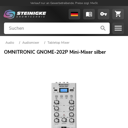
Verkauf nur an Gewerbetreibende. Preise zzgl. MwSt.
Audio
/
Audiomixer
/
Tabletop Mixer
OMNITRONIC GNOME-202P Mini-Mixer silber