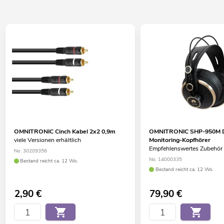
OMNITRONIC Cinch Kabel 2x2 0,9m
OMNITRONIC SHP-950M D
viele Versionen erhältlich
Monitoring-Kopfhörer
Empfehlenswertes Zubehör
No. 30209356
No. 14000335
Bestand reicht ca. 12 Wo.
Bestand reicht ca. 12 Wo.
2,90
€
79,90
€