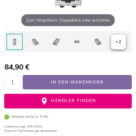
Zum Vergrößern: Doppelklick oder aufziehen
+2
84,90
€
IN DEN WARENKORB
HÄNDLER FINDEN
Bestand reicht ca. 9 Wo.
Listenpreis
zzgl. 19% MwSt.
Preise im Fachhandel ggf. abweichend.