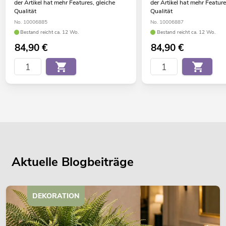
der Artikel hat mehr Features, gleiche
der Artikel hat mehr Feature
Qualität
Qualität
No. 10006885
No. 10006887
Bestand reicht ca. 12 Wo.
Bestand reicht ca. 12 Wo.
84,90
€
84,90
€
Aktuelle Blogbeiträge
DEKORATION