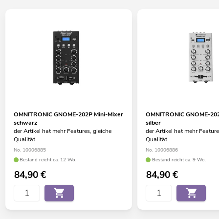
OMNITRONIC GNOME-202P Mini-Mixer
OMNITRONIC GNOME-202P
schwarz
silber
der Artikel hat mehr Features, gleiche
der Artikel hat mehr Feature
Qualität
Qualität
No. 10006885
No. 10006886
Bestand reicht ca. 12 Wo.
Bestand reicht ca. 9 Wo.
84,90
€
84,90
€