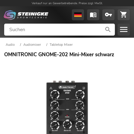
Verkauf nur an Gewerbetreibende. Preise zzgl. MwSt.
Audio
/
Audiomixer
/
Tabletop Mixer
OMNITRONIC GNOME-202 Mini-Mixer schwarz