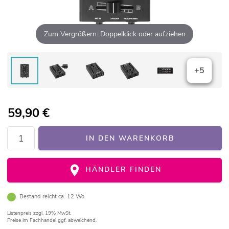
Zum Vergrößern: Doppelklick oder aufziehen
+5
59,90
€
IN DEN WARENKORB
HÄNDLER FINDEN
Bestand reicht ca. 12 Wo.
Listenpreis
zzgl. 19% MwSt.
Preise im Fachhandel ggf. abweichend.