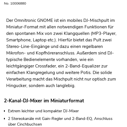
No. 10006880
Der Omnitronic GNOME ist ein mobiles DJ-Mischpult im
Miniatur-Format mit allen notwendigen Funktionen für
den spontanen Mix von zwei Klangquellen (MP3-Player,
Smartphone, Laptop etc.). Hierfür bietet das Pult zwei
Stereo-Line-Eingänge und dazu einen regelbaren
Mikrofon- und Kopfhöreranschluss. Außerdem sind DJ-
typische Bedienelemente vorhanden, wie ein
leichtgängiger Crossfader, ein 2-Band-Equalizer zur
einfachen Klangregelung und weitere Potis. Die solide
Verarbeitung macht das Mischpult nicht nur optisch zum
Hingucker, sondern auch langlebig.
2-Kanal-DJ-Mixer im Miniaturformat
Extrem leichter und kompakter DJ-Mixer
2 Stereokanäle mit Gain-Regler und 2-Band-EQ, Anschluss
über Cinchbuchsen