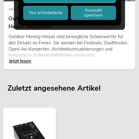
14.05.2026
Auswahl
Nur erforderliche
speichern
Outdoor Moving-Heads: Wetterfeste Moving-
Heads bei Events
Outdoor Moving-Heads sind bewegliche Scheinwerfer für
den Einsatz im Freien. Sie werden bei Festivals, Stadtfesten,
Open-Air-Konzerten, Architekturinszenierungen und
temporären Außeninstallationen eingesetzt.
Jetzt lesen
Zuletzt angesehene Artikel