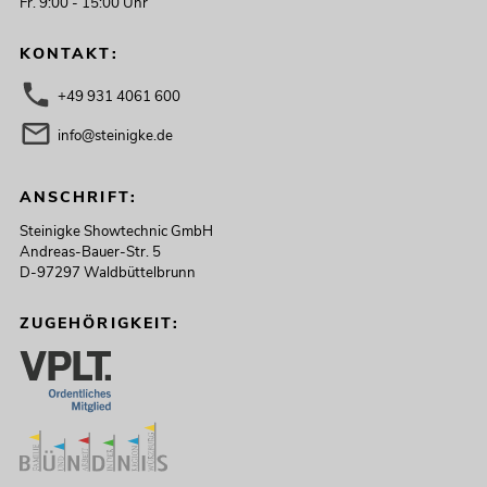
Fr. 9:00 - 15:00 Uhr
KONTAKT:
+49 931 4061 600
info@steinigke.de
ANSCHRIFT:
Steinigke Showtechnic GmbH
Andreas-Bauer-Str. 5
D-97297 Waldbüttelbrunn
ZUGEHÖRIGKEIT: