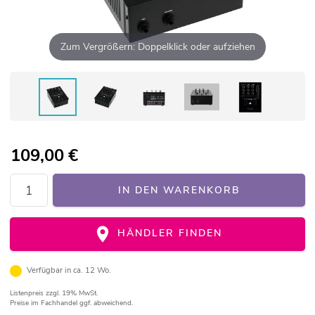
Zum Vergrößern: Doppelklick oder aufziehen
109,00
€
IN DEN WARENKORB
HÄNDLER FINDEN
Verfügbar in ca. 12 Wo.
Listenpreis
zzgl. 19% MwSt.
Preise im Fachhandel ggf. abweichend.