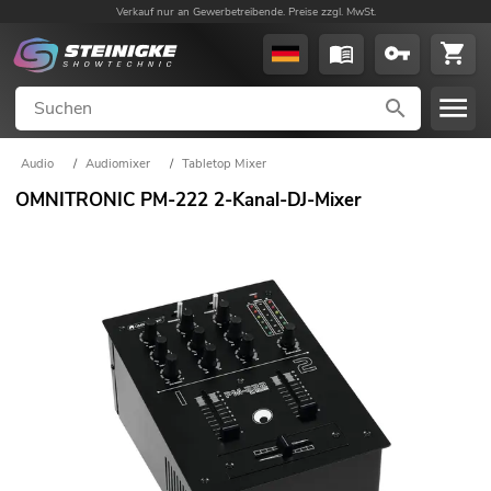
Verkauf nur an Gewerbetreibende. Preise zzgl. MwSt.
Audio
/
Audiomixer
/
Tabletop Mixer
OMNITRONIC PM-222 2-Kanal-DJ-Mixer