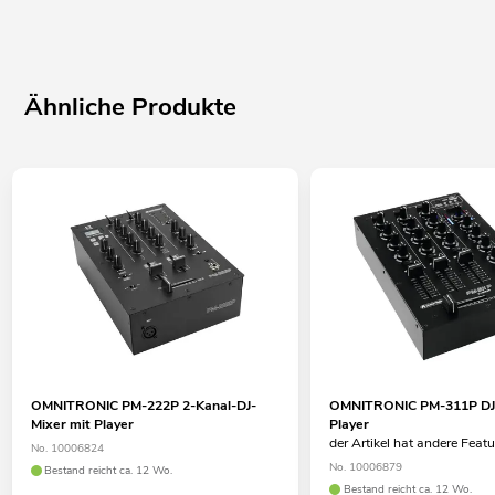
Ähnliche Produkte
OMNITRONIC PM-222P 2-Kanal-DJ-
OMNITRONIC PM-311P DJ-
Mixer mit Player
Player
der Artikel hat andere Feat
No. 10006824
No. 10006879
Bestand reicht ca. 12 Wo.
Bestand reicht ca. 12 Wo.