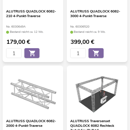
ALUTRUSS QUADLOCK 6082-
ALUTRUSS QUADLOCK 6082-
210 4-Punkt-Traverse
3000 4-Punkt-Traverse
No. 6030649A
No. 60306520
Bestand reicht ca. 12 Wo.
Bestand reicht ca. 9 Wo.
179,00
€
399,00
€
ALUTRUSS QUADLOCK 6082-
ALUTRUSS Traversenset
2000 4-Punkt-Traverse
QUADLOCK 6082 Rechteck