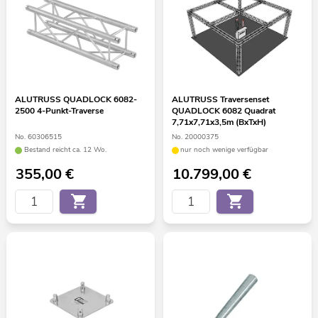
ALUTRUSS QUADLOCK 6082-
ALUTRUSS Traversenset
2500 4-Punkt-Traverse
QUADLOCK 6082 Quadrat
7,71x7,71x3,5m (BxTxH)
No. 60306515
No. 20000375
Bestand reicht ca. 12 Wo.
nur noch wenige verfügbar
355,00
€
10.799,00
€