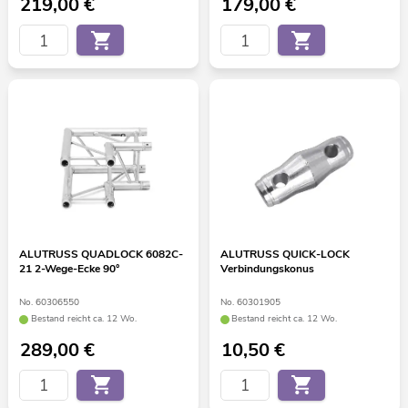
219,00
€
179,00
€
ALUTRUSS QUADLOCK 6082C-
ALUTRUSS QUICK-LOCK
21 2-Wege-Ecke 90°
Verbindungskonus
No. 60306550
No. 60301905
Bestand reicht ca. 12 Wo.
Bestand reicht ca. 12 Wo.
289,00
€
10,50
€