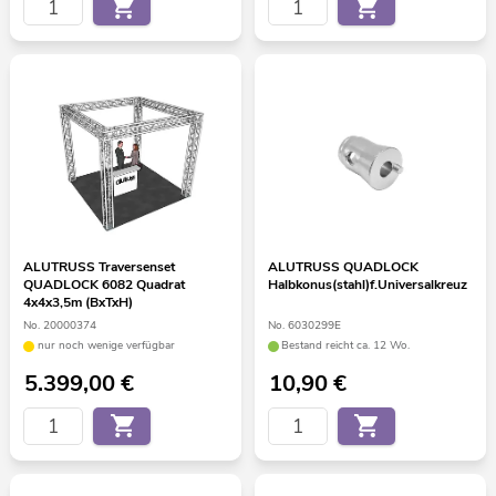
ALUTRUSS Traversenset
ALUTRUSS QUADLOCK
QUADLOCK 6082 Quadrat
Halbkonus(stahl)f.Universalkreuz
4x4x3,5m (BxTxH)
No. 20000374
No. 6030299E
nur noch wenige verfügbar
Bestand reicht ca. 12 Wo.
5.399,00
€
10,90
€