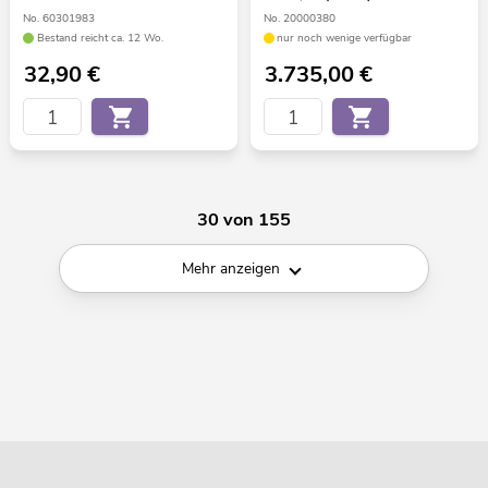
No. 60301983
No. 20000380
Bestand reicht ca. 12 Wo.
nur noch wenige verfügbar
32,90
€
3.735,00
€
30 von 155
Mehr anzeigen