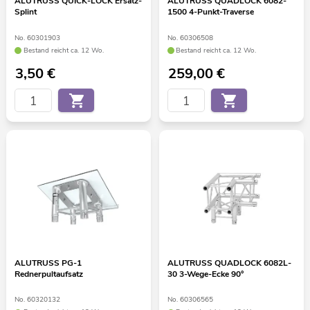
ALUTRUSS QUICK-LOCK Ersatz-
ALUTRUSS QUADLOCK 6082-
Splint
1500 4-Punkt-Traverse
No. 60301903
No. 60306508
Bestand reicht ca. 12 Wo.
Bestand reicht ca. 12 Wo.
3,50
€
259,00
€
ALUTRUSS PG-1
ALUTRUSS QUADLOCK 6082L-
Rednerpultaufsatz
30 3-Wege-Ecke 90°
No. 60320132
No. 60306565