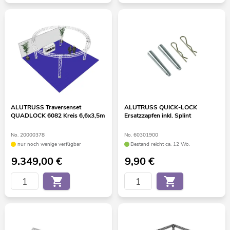
ALUTRUSS Traversenset
ALUTRUSS QUICK-LOCK
QUADLOCK 6082 Kreis 6,6x3,5m
Ersatzzapfen inkl. Splint
No. 20000378
No. 60301900
nur noch wenige verfügbar
Bestand reicht ca. 12 Wo.
9.349,00
€
9,90
€