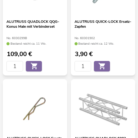
ALUTRUSS QUADLOCK QQG-
ALUTRUSS QUICK-LOCK Ersatz-
Konus Male mit Verbinderset
Zapfen
No. 6030299B
No. 60301902
Bestand reicht ca. 11 Wo.
Bestand reicht ca. 12 Wo.
109,00
€
3,90
€