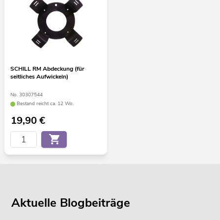
SCHILL RM Abdeckung (für
seitliches Aufwickeln)
No. 30307544
Bestand reicht ca. 12 Wo.
19,90
€
Aktuelle Blogbeiträge