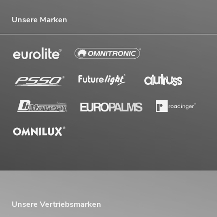
Unsere Marken
Unsere Vertriebsmarken