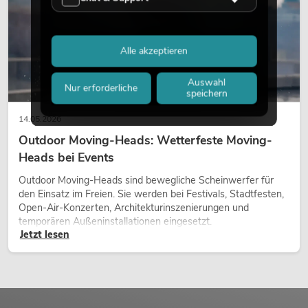
Alle akzeptieren
Auswahl
Nur erforderliche
speichern
14.05.2026
Outdoor Moving-Heads: Wetterfeste Moving-
Heads bei Events
Outdoor Moving-Heads sind bewegliche Scheinwerfer für
den Einsatz im Freien. Sie werden bei Festivals, Stadtfesten,
Open-Air-Konzerten, Architekturinszenierungen und
temporären Außeninstallationen eingesetzt.
Jetzt lesen