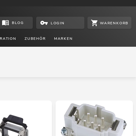
BLOG
WARENKORB
LOGIN
RATION
ZUBEHÖR
MARKEN