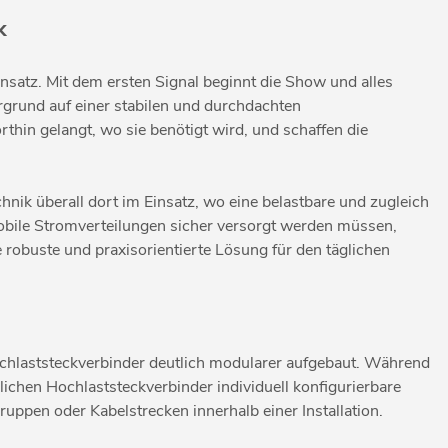
k
insatz. Mit dem ersten Signal beginnt die Show und alles
rgrund auf einer stabilen und durchdachten
thin gelangt, wo sie benötigt wird, und schaffen die
ik überall dort im Einsatz, wo eine belastbare und zugleich
 mobile Stromverteilungen sicher versorgt werden müssen,
 robuste und praxisorientierte Lösung für den täglichen
ochlaststeckverbinder deutlich modularer aufgebaut. Während
ichen Hochlaststeckverbinder individuell konfigurierbare
pen oder Kabelstrecken innerhalb einer Installation.