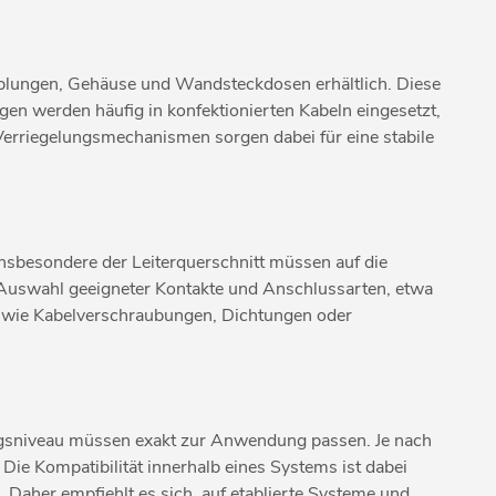
upplungen, Gehäuse und Wandsteckdosen erhältlich. Diese
gen werden häufig in konfektionierten Kabeln eingesetzt,
erriegelungsmechanismen sorgen dabei für eine stabile
nsbesondere der Leiterquerschnitt müssen auf die
 Auswahl geeigneter Kontakte und Anschlussarten, etwa
wie Kabelverschraubungen, Dichtungen oder
ungsniveau müssen exakt zur Anwendung passen. Je nach
ie Kompatibilität innerhalb eines Systems ist dabei
Daher empfiehlt es sich, auf etablierte Systeme und