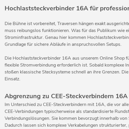
Hochlaststeckverbinder 16A für professio
Die Bühne ist vorbereitet, Traversen hängen exakt ausgericht
muss reibungslos funktionieren. Was für das Publikum wie e
Strominfrastruktur. Genau hier kommen Hochlaststeckverbinder
Grundlage für sichere Abläufe in anspruchsvollen Setups.
Die Hochlaststeckverbinder 16A aus unserem Online Shop für 
flexible Stromverbindung erforderlich ist. Sobald komplexe 
stoßen klassische Stecksysteme schnell an ihre Grenzen. Die
Einsatz.
Abgrenzung zu CEE-Steckverbindern 16A
Im Unterschied zu CEE-Steckverbindern mit 16A, die vor all
CEE-Verbindungen typischerweise als standardisierte Rundste
Verbindungslösungen. Sie kommen bevorzugt innerhalb von Sy
Dadurch lassen sich komplexe Verkabelungen strukturierter, p