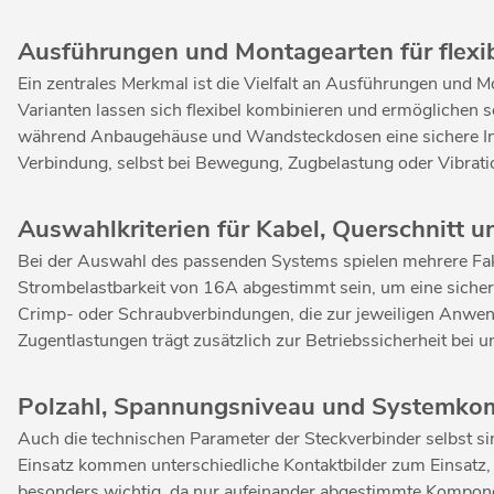
Ausführungen und Montagearten für flexib
Ein zentrales Merkmal ist die Vielfalt an Ausführungen und
Varianten lassen sich flexibel kombinieren und ermöglichen s
während Anbaugehäuse und Wandsteckdosen eine sichere Inte
Verbindung, selbst bei Bewegung, Zugbelastung oder Vibrati
Auswahlkriterien für Kabel, Querschnitt 
Bei der Auswahl des passenden Systems spielen mehrere Fakt
Strombelastbarkeit von 16A abgestimmt sein, um eine sicher
Crimp- oder Schraubverbindungen, die zur jeweiligen Anw
Zugentlastungen trägt zusätzlich zur Betriebssicherheit bei
Polzahl, Spannungsniveau und Systemkomp
Auch die technischen Parameter der Steckverbinder selbst s
Einsatz kommen unterschiedliche Kontaktbilder zum Einsatz, 
besonders wichtig, da nur aufeinander abgestimmte Komponen