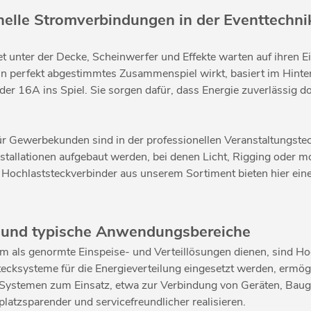
nelle Stromverbindungen in der Eventtechni
et unter der Decke, Scheinwerfer und Effekte warten auf ihren E
in perfekt abgestimmtes Zusammenspiel wirkt, basiert im Hinte
 16A ins Spiel. Sie sorgen dafür, dass Energie zuverlässig dor
Gewerbekunden sind in der professionellen Veranstaltungstechn
Installationen aufgebaut werden, bei denen Licht, Rigging oder
 Hochlaststeckverbinder aus unserem Sortiment bieten hier eine
 und typische Anwendungsbereiche
em als genormte Einspeise- und Verteillösungen dienen, sind H
cksysteme für die Energieverteilung eingesetzt werden, ermögl
stemen zum Einsatz, etwa zur Verbindung von Geräten, Baugrup
latzsparender und servicefreundlicher realisieren.