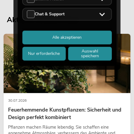
Chat & Support
Aktuelle Blogbeiträge
Alle akzeptieren
DEKORATION
Auswahl
Nur erforderliche
speichern
30.07.2026
Feuerhemmende Kunstpflanzen: Sicherheit und
Design perfekt kombiniert
Pflanzen machen Räume lebendig. Sie schaffen eine
angenehme Atmosphäre, verbessern das Ambiente und