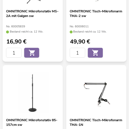
OMNITRONIC Mikrofonstativ MS-
OMNITRONIC Tisch-Mikrofonarm
2A mit Galgen sw
TMA-2 sw
No. 60005839
No. 60006011
Bestand reicht ca. 12 Wo.
Bestand reicht ca. 12 Wo.
16,90
€
49,90
€
OMNITRONIC Mikrofonstativ 85-
OMNITRONIC Tisch-Mikrofonarm
157cm sw
TMA-1N