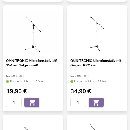
OMNITRONIC Mikrofonstativ MS-
OMNITRONIC Mikrofonstativ mit
1W mit Galgen weiß
Galgen, PRO sw
No. 60005835
No. 60005844
Bestand reicht ca. 12 Wo.
Bestand reicht ca. 12 Wo.
19,90
€
34,90
€