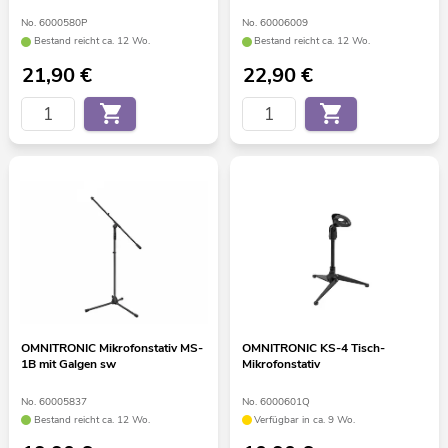
No. 6000580P
No. 60006009
Bestand reicht ca. 12 Wo.
Bestand reicht ca. 12 Wo.
21,90
€
22,90
€
OMNITRONIC Mikrofonstativ MS-
OMNITRONIC KS-4 Tisch-
1B mit Galgen sw
Mikrofonstativ
No. 60005837
No. 6000601Q
Bestand reicht ca. 12 Wo.
Verfügbar in ca. 9 Wo.