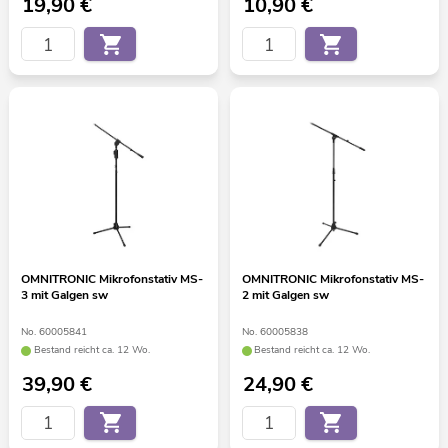
19,90
€
10,90
€
OMNITRONIC Mikrofonstativ MS-
OMNITRONIC Mikrofonstativ MS-
3 mit Galgen sw
2 mit Galgen sw
No. 60005841
No. 60005838
Bestand reicht ca. 12 Wo.
Bestand reicht ca. 12 Wo.
39,90
€
24,90
€