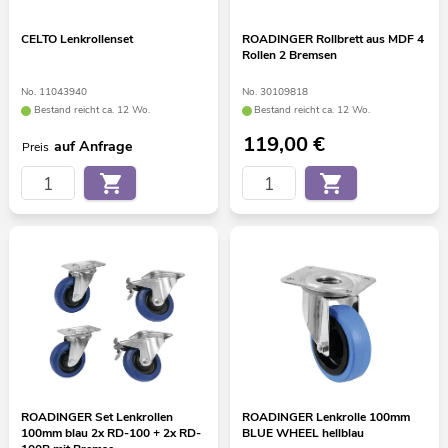
CELTO Lenkrollenset
ROADINGER Rollbrett aus MDF 4
Rollen 2 Bremsen
No. 11043940
No. 30109818
Bestand reicht ca. 12 Wo.
Bestand reicht ca. 12 Wo.
119,00
€
auf Anfrage
Preis
ROADINGER Set Lenkrollen
ROADINGER Lenkrolle 100mm
100mm blau 2x RD-100 + 2x RD-
BLUE WHEEL hellblau