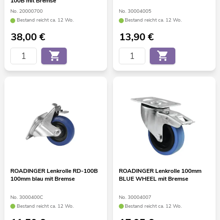
100B mit Bremse
No. 20000700
No. 30004005
Bestand reicht ca. 12 Wo.
Bestand reicht ca. 12 Wo.
38,00
€
13,90
€
ROADINGER Lenkrolle RD-100B
ROADINGER Lenkrolle 100mm
100mm blau mit Bremse
BLUE WHEEL mit Bremse
No. 3000400C
No. 30004007
Bestand reicht ca. 12 Wo.
Bestand reicht ca. 12 Wo.