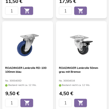
11,50
€
17,95
€
ROADINGER Lenkrolle RD-100
ROADINGER Lenkrolle 50mm
100mm blau
grau mit Bremse
No. 3000400D
No. 30004016
Bestand reicht ca. 12 Wo.
Bestand reicht ca. 12 Wo.
9,50
€
4,50
€