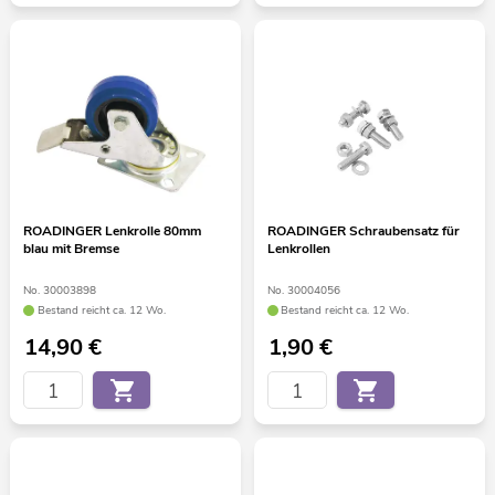
ROADINGER Lenkrolle 80mm
ROADINGER Schraubensatz für
blau mit Bremse
Lenkrollen
No. 30003898
No. 30004056
Bestand reicht ca. 12 Wo.
Bestand reicht ca. 12 Wo.
14,90
€
1,90
€