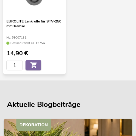
EUROLITE Lenkrolle für STV-250
mit Bremse
No. 59007131
Bestand reicht ca. 12 Wo.
14,90
€
Aktuelle Blogbeiträge
DEKORATION