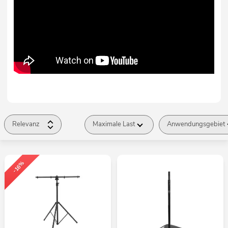
Relevanz
Maximale Last
Anwendungsgebiet
-16%