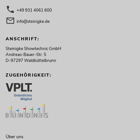
+49 931 4061 600
info@steinigke.de
ANSCHRIFT:
Steinigke Showtechnic GmbH
Andreas-Bauer-Str. 5
D-97297 Waldbüttelbrunn
ZUGEHÖRIGKEIT:
Über uns