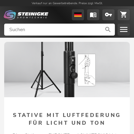
Verkauf nur an Gewerbetreibende. Preise zzgl. MwSt.
STATIVE MIT LUFTFEDERUNG
FÜR LICHT UND TON