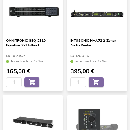
OMNITRONIC GEQ-2310
INTUSONIC HMA72 2-Zonen
Equalizer 2x31-Band
Audio Router
No. 10355526
No. 12604187
Bestand reicht ca. 12 Wo.
Bestand reicht ca. 12 Wo.
165,00
€
395,00
€