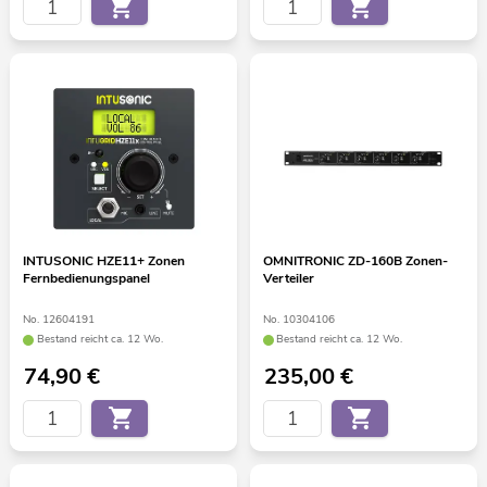
INTUSONIC HZE11+ Zonen
OMNITRONIC ZD-160B Zonen-
Fernbedienungspanel
Verteiler
No. 12604191
No. 10304106
Bestand reicht ca. 12 Wo.
Bestand reicht ca. 12 Wo.
74,90
€
235,00
€