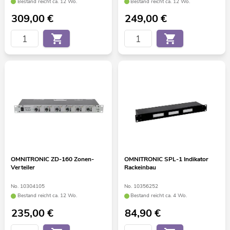
Bestand reicht ca. 12 Wo.
Bestand reicht ca. 12 Wo.
309,00
€
249,00
€
OMNITRONIC ZD-160 Zonen-
OMNITRONIC SPL-1 Indikator
Verteiler
Rackeinbau
No. 10304105
No. 10356252
Bestand reicht ca. 12 Wo.
Bestand reicht ca. 4 Wo.
235,00
€
84,90
€