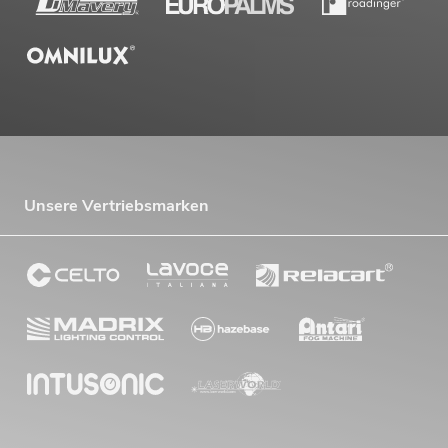
Unsere Vertriebsmarken