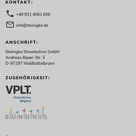
KONTAKT:
+49 931 4061 600
info@steinigke.de
ANSCHRIFT:
Steinigke Showtechnic GmbH
Andreas-Bauer-Str. 5
D-97297 Waldbüttelbrunn
ZUGEHÖRIGKEIT: