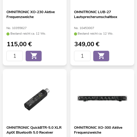
OMNITRONIC XO-230 Aktive
OMNITRONIC LUB-27
Frequenzweiche
Lautsprecherumschaltbox
No. 10355627
No. 10453007
Bestand reicht ca. 12 Wo.
Bestand reicht ca. 12 Wo.
115,00
€
349,00
€
OMNITRONIC QuickBTR-5.0 XLR
OMNITRONIC XO-300 Aktive
AptX Bluetooth 5.0 Receiver
Frequenzweiche