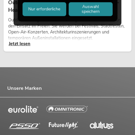
Outdoor Moving-Heads: Wetterfeste Moving-
Auswahl
Nur erforderliche
Heads bei Events
speichern
Outdoor Moving-Heads sind bewegliche Scheinwerfer für
den Einsatz im Freien. Sie werden bei Festivals, Stadtfesten,
Open-Air-Konzerten, Architekturinszenierungen und
temporären Außeninstallationen eingesetzt.
Jetzt lesen
Unsere Marken