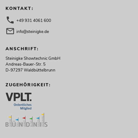
KONTAKT:
+49 931 4061 600
info@steinigke.de
ANSCHRIFT:
Steinigke Showtechnic GmbH
Andreas-Bauer-Str. 5
D-97297 Waldbüttelbrunn
ZUGEHÖRIGKEIT: