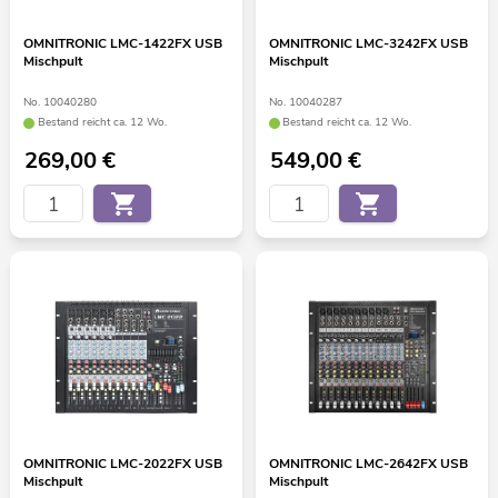
OMNITRONIC LMC-1422FX USB
OMNITRONIC LMC-3242FX USB
Mischpult
Mischpult
No. 10040280
No. 10040287
Bestand reicht ca. 12 Wo.
Bestand reicht ca. 12 Wo.
269,00
€
549,00
€
OMNITRONIC LMC-2022FX USB
OMNITRONIC LMC-2642FX USB
Mischpult
Mischpult